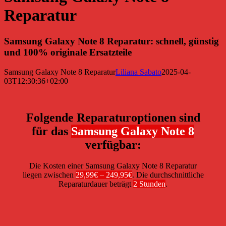
Reparatur
Samsung Galaxy Note 8 Reparatur: schnell, günstig
und 100% originale Ersatzteile
Samsung Galaxy Note 8 Reparatur
Liliana Sabato
2025-04-
03T12:30:36+02:00
Folgende Reparaturoptionen sind
für das
Samsung Galaxy Note 8
verfügbar:
Die Kosten einer Samsung Galaxy Note 8 Reparatur
liegen zwischen
29,99€ – 249,95€
. Die durchschnittliche
Reparaturdauer beträgt
2 Stunden
.