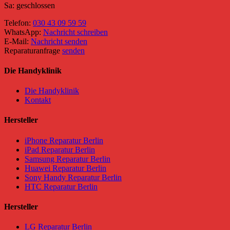
Sa: geschlossen
Telefon:
030 43 09 59 59
WhatsApp:
Nachricht schreiben
E-Mail:
Nachricht senden
Reparaturanfrage
senden
Die Handyklinik
Die Handyklinik
Kontakt
Hersteller
iPhone Reparatur Berlin
iPad Reparatur Berlin
Samsung Reparatur Berlin
Huawei Reparatur Berlin
Sony Handy Reparatur Berlin
HTC Reparatur Berlin
Hersteller
LG Reparatur Berlin