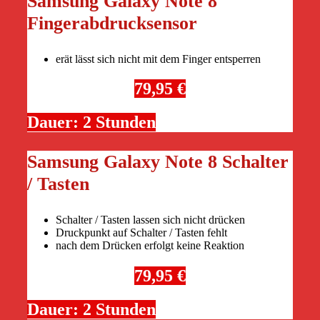
Samsung Galaxy Note 8
Fingerabdrucksensor
erät lässt sich nicht mit dem Finger entsperren
79,95 €
Dauer: 2 Stunden
Samsung Galaxy Note 8 Schalter
/ Tasten
Schalter / Tasten lassen sich nicht drücken
Druckpunkt auf Schalter / Tasten fehlt
nach dem Drücken erfolgt keine Reaktion
79,95 €
Dauer: 2 Stunden