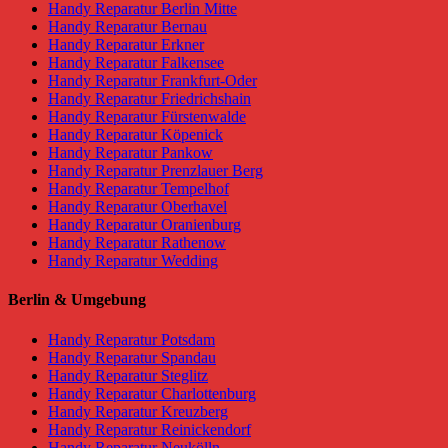
Handy Reparatur Berlin Mitte
Handy Reparatur Bernau
Handy Reparatur Erkner
Handy Reparatur Falkensee
Handy Reparatur Frankfurt-Oder
Handy Reparatur Friedrichshain
Handy Reparatur Fürstenwalde
Handy Reparatur Köpenick
Handy Reparatur Pankow
Handy Reparatur Prenzlauer Berg
Handy Reparatur Tempelhof
Handy Reparatur Oberhavel
Handy Reparatur Oranienburg
Handy Reparatur Rathenow
Handy Reparatur Wedding
Berlin & Umgebung
Handy Reparatur Potsdam
Handy Reparatur Spandau
Handy Reparatur Steglitz
Handy Reparatur Charlottenburg
Handy Reparatur Kreuzberg
Handy Reparatur Reinickendorf
Handy Reparatur Neukölln