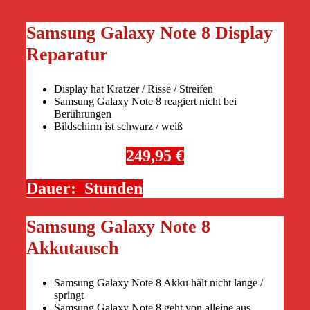
Samsung Galaxy Note 8 Display
Reparatur
Display hat Kratzer / Risse / Streifen
Samsung Galaxy Note 8 reagiert nicht bei
Berührungen
Bildschirm ist schwarz / weiß
249,95 €
Dauer: Stunden
Samsung Galaxy Note 8
Akkutausch
Samsung Galaxy Note 8 Akku hält nicht lange /
springt
Samsung Galaxy Note 8 geht von alleine aus