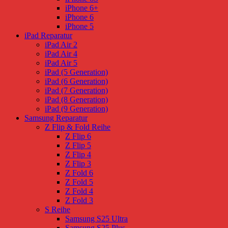
iPhone 6+
iPhone 6
iPhone 5
iPad Reparatur
iPad Air 2
iPad Air 4
iPad Air 5
iPad (5 Generation)
iPad (6 Generation)
iPad (7 Generation)
iPad (8 Generation)
iPad (9 Generation)
Samsung Reparatur
Z Flip & Fold Reihe
Z Flip 6
Z Flip 5
Z Flip 4
Z Flip 3
Z Fold 6
Z Fold 5
Z Fold 4
Z Fold 3
S Reihe
Samsung S25 Ultra
Samsung S25 Plus