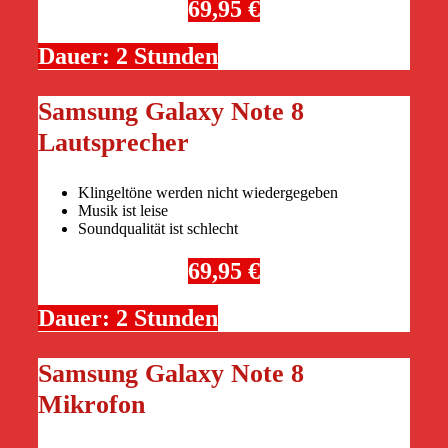
69,95 €
Dauer: 2 Stunden
Samsung Galaxy Note 8
Lautsprecher
Klingeltöne werden nicht wiedergegeben
Musik ist leise
Soundqualität ist schlecht
69,95 €
Dauer: 2 Stunden
Samsung Galaxy Note 8
Mikrofon