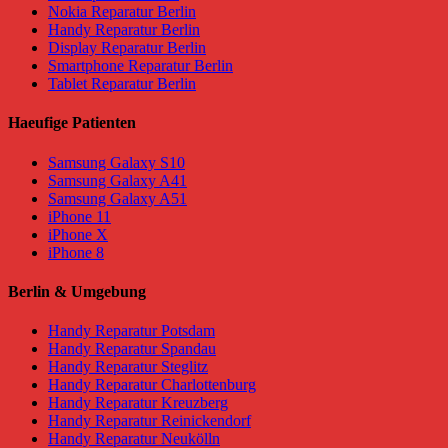
Nokia Reparatur Berlin
Handy Reparatur Berlin
Display Reparatur Berlin
Smartphone Reparatur Berlin
Tablet Reparatur Berlin
Haeufige Patienten
Samsung Galaxy S10
Samsung Galaxy A41
Samsung Galaxy A51
iPhone 11
iPhone X
iPhone 8
Berlin & Umgebung
Handy Reparatur Potsdam
Handy Reparatur Spandau
Handy Reparatur Steglitz
Handy Reparatur Charlottenburg
Handy Reparatur Kreuzberg
Handy Reparatur Reinickendorf
Handy Reparatur Neukölln