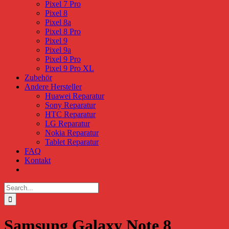
Pixel 7 Pro
Pixel 8
Pixel 8a
Pixel 8 Pro
Pixel 9
Pixel 9a
Pixel 9 Pro
Pixel 9 Pro XL
Zubehör
Andere Hersteller
Huawei Reparatur
Sony Reparatur
HTC Reparatur
LG Reparatur
Nokia Reparatur
Tablet Reparatur
FAQ
Kontakt
Search
for:
Samsung Galaxy Note 8