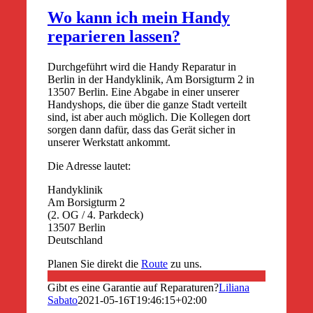
Wo kann ich mein Handy
reparieren lassen?
Durchgeführt wird die Handy Reparatur in
Berlin in der Handyklinik, Am Borsigturm 2 in
13507 Berlin. Eine Abgabe in einer unserer
Handyshops, die über die ganze Stadt verteilt
sind, ist aber auch möglich. Die Kollegen dort
sorgen dann dafür, dass das Gerät sicher in
unserer Werkstatt ankommt.
Die Adresse lautet:
Handyklinik
Am Borsigturm 2
(2. OG / 4. Parkdeck)
13507 Berlin
Deutschland
Planen Sie direkt die
Route
zu uns.
Gibt es eine Garantie auf Reparaturen?
Liliana
Sabato
2021-05-16T19:46:15+02:00