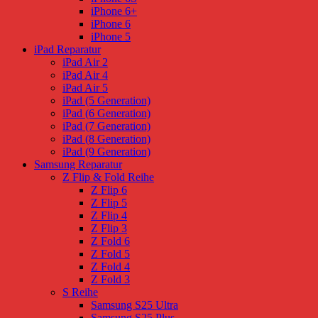
iPhone 6+
iPhone 6
iPhone 5
iPad Reparatur
iPad Air 2
iPad Air 4
iPad Air 5
iPad (5 Generation)
iPad (6 Generation)
iPad (7 Generation)
iPad (8 Generation)
iPad (9 Generation)
Samsung Reparatur
Z Flip & Fold Reihe
Z Flip 6
Z Flip 5
Z Flip 4
Z Flip 3
Z Fold 6
Z Fold 5
Z Fold 4
Z Fold 3
S Reihe
Samsung S25 Ultra
Samsung S25 Plus