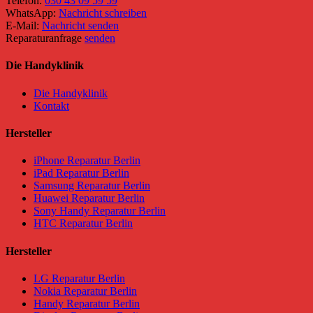
Telefon:
030 43 09 59 59
WhatsApp:
Nachricht schreiben
E-Mail:
Nachricht senden
Reparaturanfrage
senden
Die Handyklinik
Die Handyklinik
Kontakt
Hersteller
iPhone Reparatur Berlin
iPad Reparatur Berlin
Samsung Reparatur Berlin
Huawei Reparatur Berlin
Sony Handy Reparatur Berlin
HTC Reparatur Berlin
Hersteller
LG Reparatur Berlin
Nokia Reparatur Berlin
Handy Reparatur Berlin