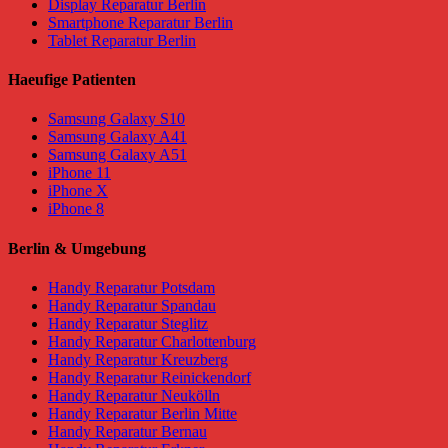
Display Reparatur Berlin
Smartphone Reparatur Berlin
Tablet Reparatur Berlin
Haeufige Patienten
Samsung Galaxy S10
Samsung Galaxy A41
Samsung Galaxy A51
iPhone 11
iPhone X
iPhone 8
Berlin & Umgebung
Handy Reparatur Potsdam
Handy Reparatur Spandau
Handy Reparatur Steglitz
Handy Reparatur Charlottenburg
Handy Reparatur Kreuzberg
Handy Reparatur Reinickendorf
Handy Reparatur Neukölln
Handy Reparatur Berlin Mitte
Handy Reparatur Bernau