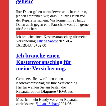
gehen?
Ihre Daten gehen normalerweise nicht verloren,
jedoch empfehlen wir, dass Sie Ihre Daten vor
der Reparatur sichern. Wir können Ihre Handy
Daten auch gegen eine Pauschale von 29€ gerne
für Sie sichern.
Ich brauche einen Kostenvoranschlag für meine
Versicherung.
Liliana Sabato
2021-05-
16T19:43:40+02:00
Ich brauche einen
Kostenvoranschlag für
meine Versicherung.
Gerne erstellen wir Ihnen einen
Kostenvoranschlag für Ihre Versicherung.
Hierfür wählen Sie am besten die
Reparaturoption
Diagnose / KVA
aus.
Muss ich mein Handy vor einer Reparatur
zurücksetzen?
Liliana Sabato
2021-06-