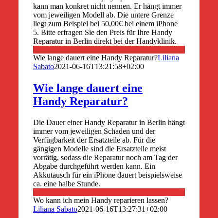
kann man konkret nicht nennen. Er hängt immer
vom jeweiligen Modell ab. Die untere Grenze
liegt zum Beispiel bei 50,00€ bei einem iPhone
5. Bitte erfragen Sie den Preis für Ihre Handy
Reparatur in Berlin direkt bei der Handyklinik.
Wie lange dauert eine Handy Reparatur?
Liliana
Sabato
2021-06-16T13:21:58+02:00
Wie lange dauert eine
Handy Reparatur?
Die Dauer einer Handy Reparatur in Berlin hängt
immer vom jeweiligen Schaden und der
Verfügbarkeit der Ersatzteile ab. Für die
gängigen Modelle sind die Ersatzteile meist
vorrätig, sodass die Reparatur noch am Tag der
Abgabe durchgeführt werden kann. Ein
Akkutausch für ein iPhone dauert beispielsweise
ca. eine halbe Stunde.
Wo kann ich mein Handy reparieren lassen?
Liliana Sabato
2021-06-16T13:27:31+02:00