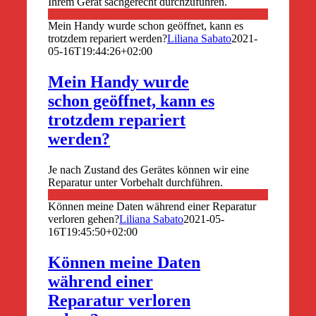
Ihrem Gerät sachgerecht durchzuführen.
Mein Handy wurde schon geöffnet, kann es
trotzdem repariert werden?
Liliana Sabato
2021-
05-16T19:44:26+02:00
Mein Handy wurde
schon geöffnet, kann es
trotzdem repariert
werden?
Je nach Zustand des Gerätes können wir eine
Reparatur unter Vorbehalt durchführen.
Können meine Daten während einer Reparatur
verloren gehen?
Liliana Sabato
2021-05-
16T19:45:50+02:00
Können meine Daten
während einer
Reparatur verloren