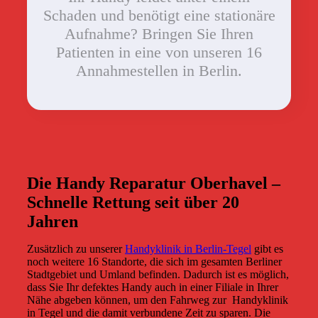
Schaden und benötigt eine stationäre
Aufnahme? Bringen Sie Ihren
Patienten in eine von unseren 16
Annahmestellen in Berlin.
Die Handy Reparatur Oberhavel –
Schnelle Rettung seit über 20
Jahren
Zusätzlich zu unserer
Handyklinik in Berlin-Tegel
gibt es
noch weitere 16 Standorte, die sich im gesamten Berliner
Stadtgebiet und Umland befinden. Dadurch ist es möglich,
dass Sie Ihr defektes Handy auch in einer Filiale in Ihrer
Nähe abgeben können, um den Fahrweg zur
Handyklinik
in Tegel und die damit verbundene Zeit zu sparen. Die