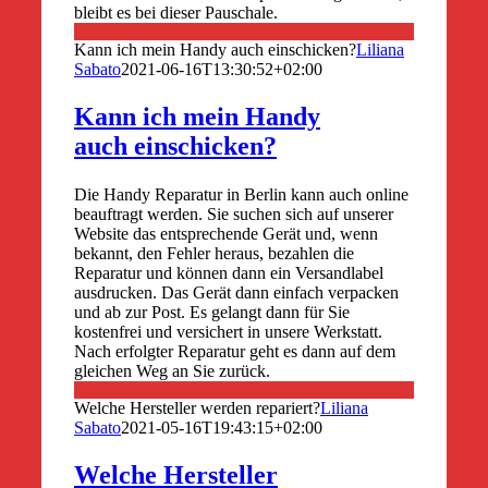
bleibt es bei dieser Pauschale.
Kann ich mein Handy auch einschicken?
Liliana
Sabato
2021-06-16T13:30:52+02:00
Kann ich mein Handy
auch einschicken?
Die Handy Reparatur in Berlin kann auch online
beauftragt werden. Sie suchen sich auf unserer
Website das entsprechende Gerät und, wenn
bekannt, den Fehler heraus, bezahlen die
Reparatur und können dann ein Versandlabel
ausdrucken. Das Gerät dann einfach verpacken
und ab zur Post. Es gelangt dann für Sie
kostenfrei und versichert in unsere Werkstatt.
Nach erfolgter Reparatur geht es dann auf dem
gleichen Weg an Sie zurück.
Welche Hersteller werden repariert?
Liliana
Sabato
2021-05-16T19:43:15+02:00
Welche Hersteller