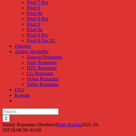
Pixel 7 Pro
Pixel 8
Pixel 8a
Pixel 8 Pro
Pixel 9
Pixel 9a
Pixel 9 Pro
Pixel 9 Pro XL
Zubehör
Andere Hersteller
Huawei Reparatur
Sony Reparatur
HTC Reparatur
LG Reparatur
Nokia Reparatur
Tablet Reparatur
FAQ
Kontakt
Search
for:
Handy Reparatur Oberhavel
Peter Kuchta
2021-10-
29T18:08:58+02:00