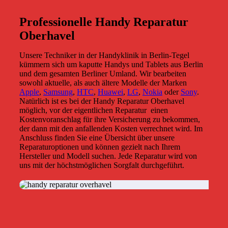
Professionelle Handy Reparatur
Oberhavel
Unsere Techniker in der Handyklinik in Berlin-Tegel
kümmern sich um kaputte Handys und Tablets aus Berlin
und dem gesamten Berliner Umland. Wir bearbeiten
sowohl aktuelle, als auch ältere Modelle der Marken
Apple
,
Samsung
,
HTC
,
Huawei
,
LG
,
Nokia
oder
Sony
.
Natürlich ist es bei der Handy Reparatur Oberhavel
möglich, vor der eigentlichen Reparatur
einen
Kostenvoranschlag für ihre Versicherung zu bekommen,
der dann mit den anfallenden Kosten verrechnet wird. Im
Anschluss finden Sie eine Übersicht über unsere
Reparaturoptionen und können gezielt nach Ihrem
Hersteller und Modell suchen. Jede Reparatur wird von
uns mit der höchstmöglichen Sorgfalt durchgeführt.