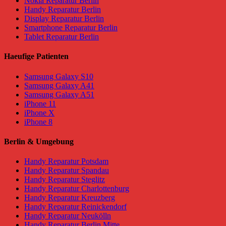
Nokia Reparatur Berlin
Handy Reparatur Berlin
Display Reparatur Berlin
Smartphone Reparatur Berlin
Tablet Reparatur Berlin
Haeufige Patienten
Samsung Galaxy S10
Samsung Galaxy A41
Samsung Galaxy A51
iPhone 11
iPhone X
iPhone 8
Berlin & Umgebung
Handy Reparatur Potsdam
Handy Reparatur Spandau
Handy Reparatur Steglitz
Handy Reparatur Charlottenburg
Handy Reparatur Kreuzberg
Handy Reparatur Reinickendorf
Handy Reparatur Neukölln
Handy Reparatur Berlin Mitte