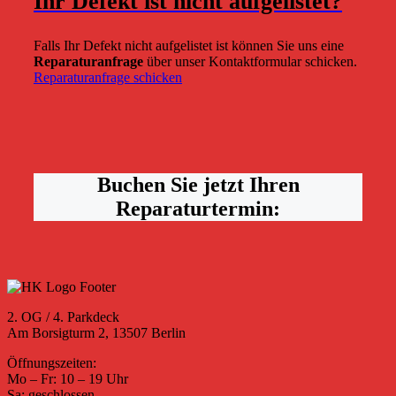
Ihr Defekt ist nicht aufgelistet?
Falls Ihr Defekt nicht aufgelistet ist können Sie uns eine
Reparaturanfrage
über unser Kontaktformular schicken.
Reparaturanfrage schicken
Buchen Sie jetzt Ihren
Reparaturtermin:
2. OG / 4. Parkdeck
Am Borsigturm 2, 13507 Berlin
Öffnungszeiten:
Mo – Fr: 10 – 19 Uhr
Sa: geschlossen