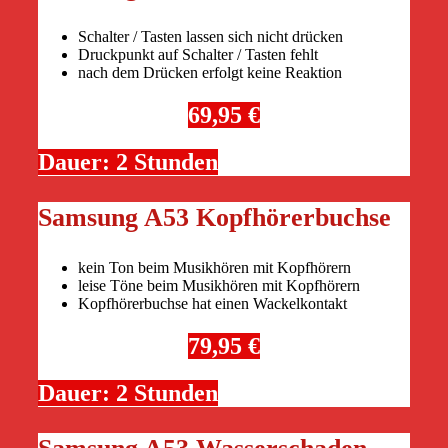
Schalter / Tasten lassen sich nicht drücken
Druckpunkt auf Schalter / Tasten fehlt
nach dem Drücken erfolgt keine Reaktion
69,95 €
Dauer: 2 Stunden
Samsung A53 Kopfhörerbuchse
kein Ton beim Musikhören mit Kopfhörern
leise Töne beim Musikhören mit Kopfhörern
Kopfhörerbuchse hat einen Wackelkontakt
79,95 €
Dauer: 2 Stunden