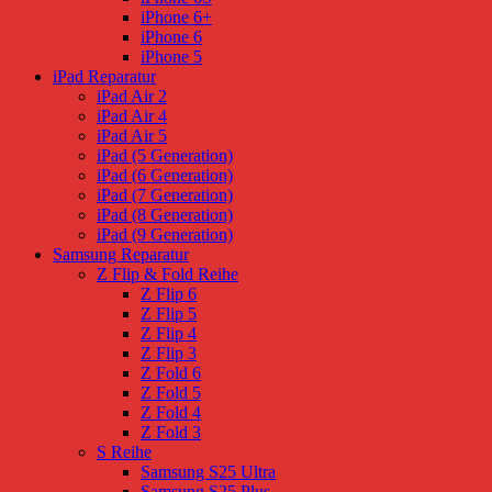
iPhone 6+
iPhone 6
iPhone 5
iPad Reparatur
iPad Air 2
iPad Air 4
iPad Air 5
iPad (5 Generation)
iPad (6 Generation)
iPad (7 Generation)
iPad (8 Generation)
iPad (9 Generation)
Samsung Reparatur
Z Flip & Fold Reihe
Z Flip 6
Z Flip 5
Z Flip 4
Z Flip 3
Z Fold 6
Z Fold 5
Z Fold 4
Z Fold 3
S Reihe
Samsung S25 Ultra
Samsung S25 Plus