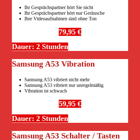
Ihr Gesprächspartner hört Sie nicht
Ihr Gesprächspartner hört nur Geräusche
Ihre Videoaufnahmen sind ohne Ton
79,95 €
Dauer: 2 Stunden
Samsung A53 Vibration
Samsung A53 vibriert nicht mehr
Samsung A53 vibriert nur unregelmäßig
Vibration ist schwach
59,95 €
Dauer: 2 Stunden
Samsung A53 Schalter / Tasten