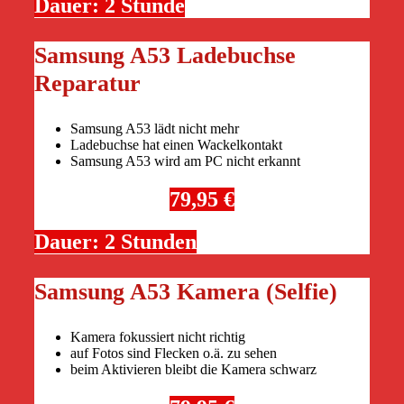
Dauer: 2 Stunde
Samsung A53 Ladebuchse
Reparatur
Samsung A53 lädt nicht mehr
Ladebuchse hat einen Wackelkontakt
Samsung A53 wird am PC nicht erkannt
79,95 €
Dauer: 2 Stunden
Samsung A53 Kamera (Selfie)
Kamera fokussiert nicht richtig
auf Fotos sind Flecken o.ä. zu sehen
beim Aktivieren bleibt die Kamera schwarz