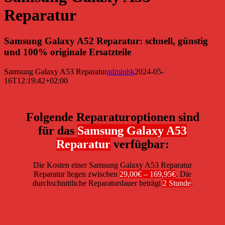
Reparatur
Samsung Galaxy A52 Reparatur: schnell, günstig
und 100% originale Ersatzteile
Samsung Galaxy A53 Reparatur
adminhk
2024-05-
16T12:19:42+02:00
Folgende Reparaturoptionen sind
für das
Samsung Galaxy A53
Reparatur
verfügbar:
Die Kosten einer Samsung Galaxy A53 Reparatur
Reparatur liegen zwischen
29,00€ – 169,95€
. Die
durchschnittliche Reparaturdauer beträgt
2 Stunde
.