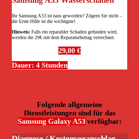
Samsung A53 Wasserschaden
Ihr Samsung A53 ist nass geworden? Zögern Sie nicht –
die Erste Hilfe ist die wichtigste!
Hinweis:
Falls ein reparabler Schaden gefunden wird,
werden die 29€ mit dem Reparaturbetrag verrechnet.
29,00 €
Dauer: 4 Stunden
Folgende allgemeine
Dienstleistungen sind für das
Samsung Galaxy A53
verfügbar:
Diagnose / Kostenvoranschlag