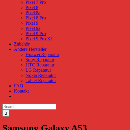
Pixel 7 Pro
Pixel 8
Pixel 8a
Pixel 8 Pro
Pixel 9
Pixel 9a
Pixel 9 Pro
Pixel 9 Pro XL
Zubehör
Andere Hersteller
Huawei Reparatur
Sony Reparatur
HTC Reparatur
LG Reparatur
Nokia Reparatur
Tablet Reparatur
FAQ
Kontakt
Search
for:
Samsung Galaxy A53