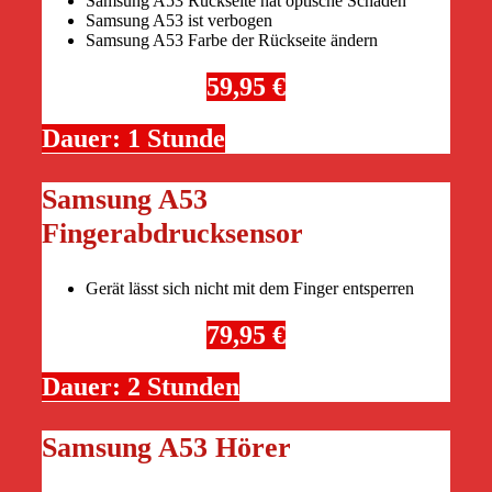
Samsung A53 Rückseite hat optische Schäden
Samsung A53 ist verbogen
Samsung A53 Farbe der Rückseite ändern
59,95 €
Dauer: 1 Stunde
Samsung A53
Fingerabdrucksensor
Gerät lässt sich nicht mit dem Finger entsperren
79,95 €
Dauer: 2 Stunden
Samsung A53 Hörer