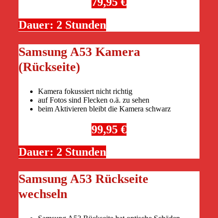
79,95 €
Dauer: 2 Stunden
Samsung A53 Kamera
(Rückseite)
Kamera fokussiert nicht richtig
auf Fotos sind Flecken o.ä. zu sehen
beim Aktivieren bleibt die Kamera schwarz
99,95 €
Dauer: 2 Stunden
Samsung A53 Rückseite
wechseln