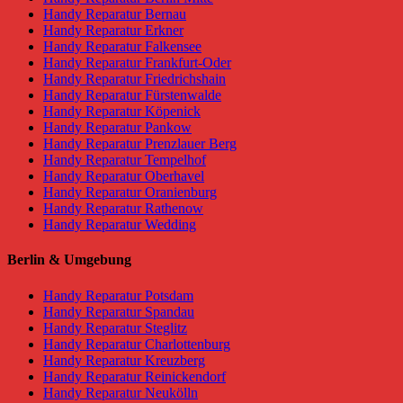
Handy Reparatur Bernau
Handy Reparatur Erkner
Handy Reparatur Falkensee
Handy Reparatur Frankfurt-Oder
Handy Reparatur Friedrichshain
Handy Reparatur Fürstenwalde
Handy Reparatur Köpenick
Handy Reparatur Pankow
Handy Reparatur Prenzlauer Berg
Handy Reparatur Tempelhof
Handy Reparatur Oberhavel
Handy Reparatur Oranienburg
Handy Reparatur Rathenow
Handy Reparatur Wedding
Berlin & Umgebung
Handy Reparatur Potsdam
Handy Reparatur Spandau
Handy Reparatur Steglitz
Handy Reparatur Charlottenburg
Handy Reparatur Kreuzberg
Handy Reparatur Reinickendorf
Handy Reparatur Neukölln