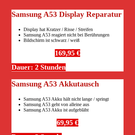
Samsung A53 Display Reparatur
Display hat Kratzer / Risse / Streifen
Samsung A53 reagiert nicht bei Berührungen
Bildschirm ist schwarz / weiß
169,95 €
Dauer: 2 Stunden
Samsung A53 Akkutausch
Samsung A53 Akku hält nicht lange / springt
Samsung A53 geht von alleine aus
Samsung A53 Akku ist aufgebläht
69,95 €