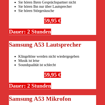
Sie hören Ihren Gesprächspartner nicht
Sie hören Ihn nur über Lautsprecher
Sie hören Störgeräusche
59,95 €
Dauer: 2 Stunden
Samsung A53 Lautsprecher
Klingeltöne werden nicht wiedergegeben
Musik ist leise
Soundqualität ist schlecht
59,95 €
Dauer: 2 Stunden
Samsung A53 Mikrofon