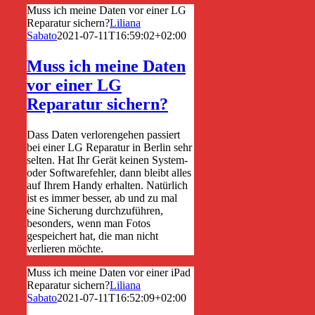
Muss ich meine Daten vor einer LG
Reparatur sichern?
Liliana
Sabato
2021-07-11T16:59:02+02:00
Muss ich meine Daten
vor einer LG
Reparatur sichern?
Dass Daten verlorengehen passiert
bei einer LG Reparatur in Berlin sehr
selten. Hat Ihr Gerät keinen System-
oder Softwarefehler, dann bleibt alles
auf Ihrem Handy erhalten. Natürlich
ist es immer besser, ab und zu mal
eine Sicherung durchzuführen,
besonders, wenn man Fotos
gespeichert hat, die man nicht
verlieren möchte.
Muss ich meine Daten vor einer iPad
Reparatur sichern?
Liliana
Sabato
2021-07-11T16:52:09+02:00