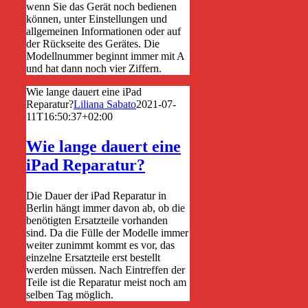
wenn Sie das Gerät noch bedienen
können, unter Einstellungen und
allgemeinen Informationen oder auf
der Rückseite des Gerätes. Die
Modellnummer beginnt immer mit A
und hat dann noch vier Ziffern.
Wie lange dauert eine iPad
Reparatur?
Liliana Sabato
2021-07-
11T16:50:37+02:00
Wie lange dauert eine
iPad Reparatur?
Die Dauer der iPad Reparatur in
Berlin hängt immer davon ab, ob die
benötigten Ersatzteile vorhanden
sind. Da die Fülle der Modelle immer
weiter zunimmt kommt es vor, das
einzelne Ersatzteile erst bestellt
werden müssen. Nach Eintreffen der
Teile ist die Reparatur meist noch am
selben Tag möglich.