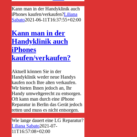
Kann man in der Handyklinik auch
iPhones kaufen/verkaufen?
Liliana
Sabato
2021-06-11T16:37:55+02:00
Kann man in der
Handyklinik auch
iPhones
kaufen/verkaufen?
Aktuell können Sie in der
Handyklinik weder neue Handys
kaufen noch Ihre alten verkaufen.
Wir bieten Ihnen jedoch an, Ihr
Handy umweltgerecht zu entsorgen.
Oft kann man durch eine iPhone
Reparatur in Berlin das Gerät jedoch
retten und muss es nicht entsorgen.
Wie lange dauert eine LG Reparatur?
Liliana Sabato
2021-07-
11T16:57:08+02:00