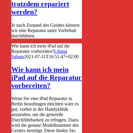
trotzdem repariert
werden?
Je nach Zustand des Gerätes können
wir eine Reparatur unter Vorbehalt
durchführen.
Wie kann ich mein iPad auf die
Reparatur vorbereiten?
Liliana
Sabato
2021-07-11T16:51:47+02:00
Wie kann ich mein
iPad auf die Reparatur
vorbereiten?
Wenn Sie eine iPad Reparatur in
Berlin beauftragen möchten wäre es
gut, vorher in der Handyklinik
anzurufen, um die generelle
Durchführbarkeit zu erfragen. Dazu
wird die genaue Modellnummer des
Gerätes benötigt. Diese finden Sie,