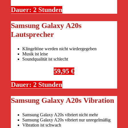
Dauer: 2 Stunden
Samsung Galaxy A20s
Lautsprecher
Klingeltöne werden nicht wiedergegeben
Musik ist leise
Soundqualität ist schlecht
59,95 €
Dauer: 2 Stunden
Samsung Galaxy A20s Vibration
Samsung Galaxy A20s vibriert nicht mehr
Samsung Galaxy A20s vibriert nur unregelmäßig
Vibration ist schwach