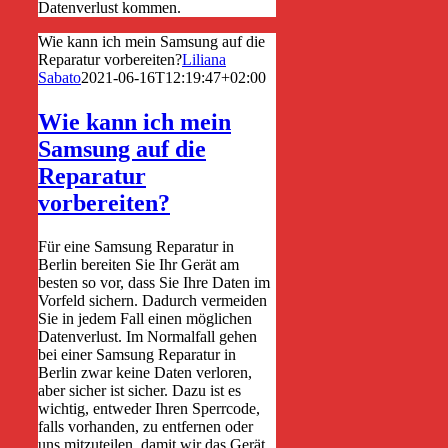
Datenverlust kommen.
Wie kann ich mein Samsung auf die
Reparatur vorbereiten?
Liliana
Sabato
2021-06-16T12:19:47+02:00
Wie kann ich mein
Samsung auf die
Reparatur
vorbereiten?
Für eine Samsung Reparatur in
Berlin bereiten Sie Ihr Gerät am
besten so vor, dass Sie Ihre Daten im
Vorfeld sichern. Dadurch vermeiden
Sie in jedem Fall einen möglichen
Datenverlust. Im Normalfall gehen
bei einer Samsung Reparatur in
Berlin zwar keine Daten verloren,
aber sicher ist sicher. Dazu ist es
wichtig, entweder Ihren Sperrcode,
falls vorhanden, zu entfernen oder
uns mitzuteilen, damit wir das Gerät