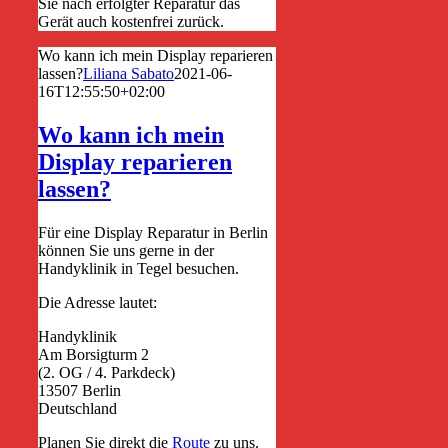
Sie nach erfolgter Reparatur das
Gerät auch kostenfrei zurück.
Wo kann ich mein Display reparieren
lassen?
Liliana Sabato
2021-06-
16T12:55:50+02:00
Wo kann ich mein
Display reparieren
lassen?
Für eine Display Reparatur in Berlin
können Sie uns gerne in der
Handyklinik in Tegel besuchen.
Die Adresse lautet:
Handyklinik
Am Borsigturm 2
(2. OG / 4. Parkdeck)
13507 Berlin
Deutschland
Planen Sie direkt die
Route
zu uns.