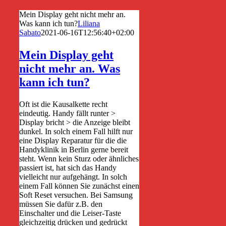
Mein Display geht nicht mehr an.
Was kann ich tun?
Liliana
Sabato
2021-06-16T12:56:40+02:00
Mein Display geht
nicht mehr an. Was
kann ich tun?
Oft ist die Kausalkette recht
eindeutig. Handy fällt runter >
Display bricht > die Anzeige bleibt
dunkel. In solch einem Fall hilft nur
eine Display Reparatur für die die
Handyklinik in Berlin gerne bereit
steht. Wenn kein Sturz oder ähnliches
passiert ist, hat sich das Handy
vielleicht nur aufgehängt. In solch
einem Fall können Sie zunächst einen
Soft Reset versuchen. Bei Samsung
müssen Sie dafür z.B. den
Einschalter und die Leiser-Taste
gleichzeitig drücken und gedrückt