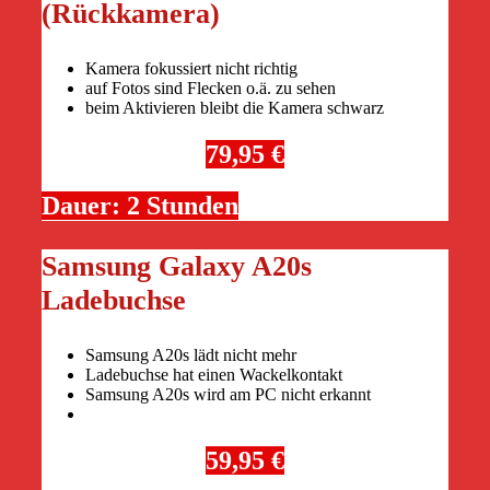
(Rückkamera)
Kamera fokussiert nicht richtig
auf Fotos sind Flecken o.ä. zu sehen
beim Aktivieren bleibt die Kamera schwarz
79,95 €
Dauer: 2 Stunden
Samsung Galaxy A20s
Ladebuchse
Samsung A20s lädt nicht mehr
Ladebuchse hat einen Wackelkontakt
Samsung A20s wird am PC nicht erkannt
59,95 €