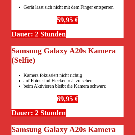
Gerät lässt sich nicht mit dem Finger entsperren
59,95 €
Dauer: 2 Stunden
Samsung Galaxy A20s Kamera
(Selfie)
Kamera fokussiert nicht richtig
auf Fotos sind Flecken o.ä. zu sehen
beim Aktivieren bleibt die Kamera schwarz
69,95 €
Dauer: 2 Stunden
Samsung Galaxy A20s Kamera