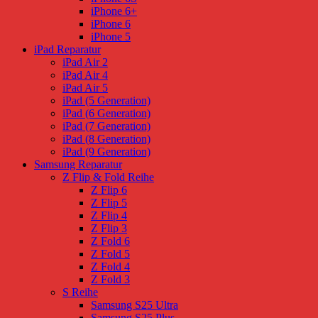
iPhone 6+
iPhone 6
iPhone 5
iPad Reparatur
iPad Air 2
iPad Air 4
iPad Air 5
iPad (5 Generation)
iPad (6 Generation)
iPad (7 Generation)
iPad (8 Generation)
iPad (9 Generation)
Samsung Reparatur
Z Flip & Fold Reihe
Z Flip 6
Z Flip 5
Z Flip 4
Z Flip 3
Z Fold 6
Z Fold 5
Z Fold 4
Z Fold 3
S Reihe
Samsung S25 Ultra
Samsung S25 Plus