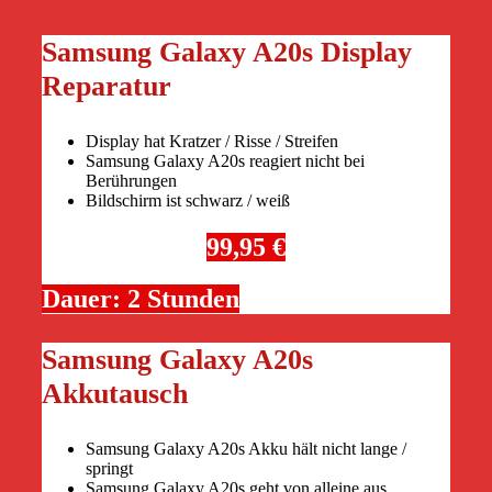
Samsung Galaxy A20s Display
Reparatur
Display hat Kratzer / Risse / Streifen
Samsung Galaxy A20s reagiert nicht bei
Berührungen
Bildschirm ist schwarz / weiß
99,95 €
Dauer: 2 Stunden
Samsung Galaxy A20s
Akkutausch
Samsung Galaxy A20s Akku hält nicht lange /
springt
Samsung Galaxy A20s geht von alleine aus