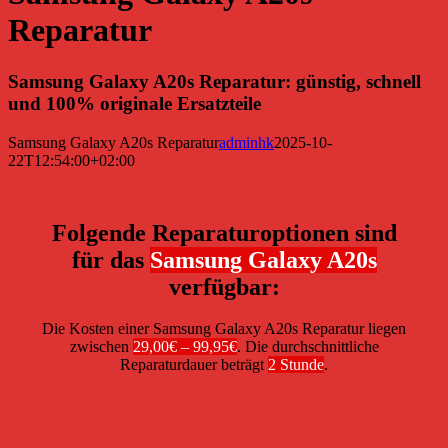
Reparatur
Samsung Galaxy A20s Reparatur: günstig, schnell
und 100% originale Ersatzteile
Samsung Galaxy A20s Reparatur
adminhk
2025-10-
22T12:54:00+02:00
Folgende Reparaturoptionen sind
für das
Samsung Galaxy A20s
verfügbar:
Die Kosten einer Samsung Galaxy A20s Reparatur liegen
zwischen
29,00€ – 99,95€
. Die durchschnittliche
Reparaturdauer beträgt
2 Stunde
.