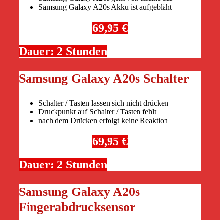
Samsung Galaxy A20s Akku ist aufgebläht
69,95 €
Dauer: 2 Stunden
Samsung Galaxy A20s Schalter
Schalter / Tasten lassen sich nicht drücken
Druckpunkt auf Schalter / Tasten fehlt
nach dem Drücken erfolgt keine Reaktion
69,95 €
Dauer: 2 Stunden
Samsung Galaxy A20s
Fingerabdrucksensor