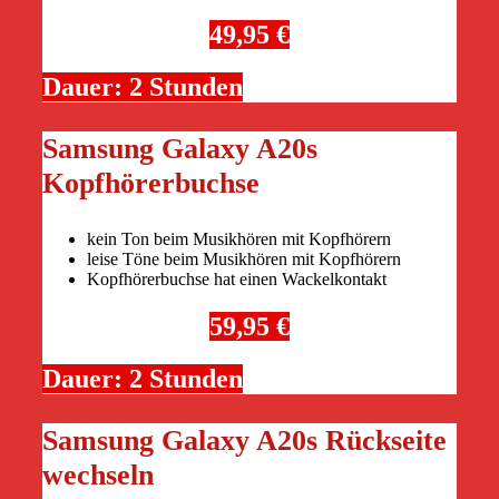
49,95 €
Dauer: 2 Stunden
Samsung Galaxy A20s
Kopfhörerbuchse
kein Ton beim Musikhören mit Kopfhörern
leise Töne beim Musikhören mit Kopfhörern
Kopfhörerbuchse hat einen Wackelkontakt
59,95 €
Dauer: 2 Stunden
Samsung Galaxy A20s Rückseite
wechseln