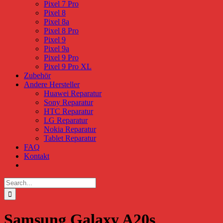
Pixel 7 Pro
Pixel 8
Pixel 8a
Pixel 8 Pro
Pixel 9
Pixel 9a
Pixel 9 Pro
Pixel 9 Pro XL
Zubehör
Andere Hersteller
Huawei Reparatur
Sony Reparatur
HTC Reparatur
LG Reparatur
Nokia Reparatur
Tablet Reparatur
FAQ
Kontakt
Search
for:
Samsung Galaxy A20s