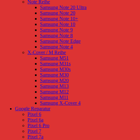
Note Reihe
Samsung Note 20 Ultra
Samsung Note 20
Samsung Note 10+
Samsung Note 10
Samsung Note 9
Samsung Note 8
Samsung Note Edge
Samsung Note 4
X-Cover / M Reihe
Samsung M51
Samsung M31s
Samsung M30s
Samsung M30
Samsung M20
Samsung M13
Samsung M12
Samsung M11
Samsung X-Cover 4
Google Reparatur
Pixel 6
Pixel 6a
Pixel 6 Pro
Pixel 7
Pixel 7a