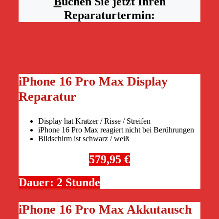
B
uchen Sie jetzt Ihren
Reparaturtermin:
iPhone 16 Pro Max Display
Reparatur
Display hat Kratzer / Risse / Streifen
iPhone 16 Pro Max reagiert nicht bei Berührungen
Bildschirm ist schwarz / weiß
579,95 €
Dauer: 2 Stunde
iPhone 16 Pro Max Akkutausch