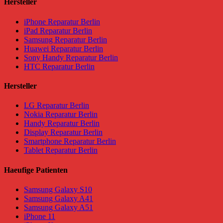
Hersteller
iPhone Reparatur Berlin
iPad Reparatur Berlin
Samsung Reparatur Berlin
Huawei Reparatur Berlin
Sony Handy Reparatur Berlin
HTC Reparatur Berlin
Hersteller
LG Reparatur Berlin
Nokia Reparatur Berlin
Handy Reparatur Berlin
Display Reparatur Berlin
Smartphone Reparatur Berlin
Tablet Reparatur Berlin
Haeufige Patienten
Samsung Galaxy S10
Samsung Galaxy A41
Samsung Galaxy A51
iPhone 11