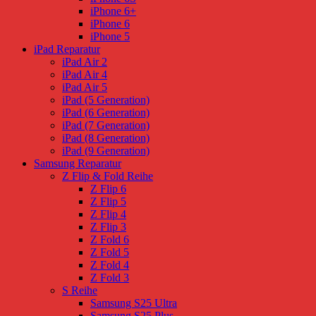
iPhone 6+
iPhone 6
iPhone 5
iPad Reparatur
iPad Air 2
iPad Air 4
iPad Air 5
iPad (5 Generation)
iPad (6 Generation)
iPad (7 Generation)
iPad (8 Generation)
iPad (9 Generation)
Samsung Reparatur
Z Flip & Fold Reihe
Z Flip 6
Z Flip 5
Z Flip 4
Z Flip 3
Z Fold 6
Z Fold 5
Z Fold 4
Z Fold 3
S Reihe
Samsung S25 Ultra
Samsung S25 Plus