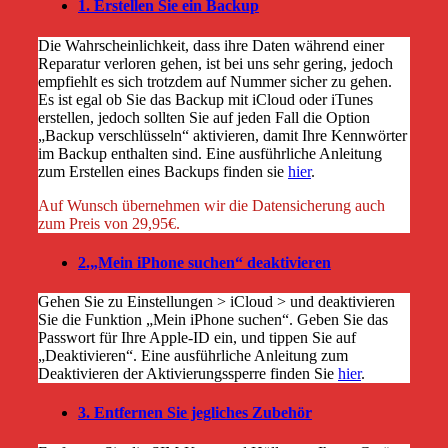
1. Erstellen Sie ein Backup
Die Wahrscheinlichkeit, dass ihre Daten während einer
Reparatur verloren gehen, ist bei uns sehr gering, jedoch
empfiehlt es sich trotzdem auf Nummer sicher zu gehen.
Es ist egal ob Sie das Backup mit iCloud oder iTunes
erstellen, jedoch sollten Sie auf jeden Fall die Option
„Backup verschlüsseln“ aktivieren, damit Ihre Kennwörter
im Backup enthalten sind. Eine ausführliche Anleitung
zum Erstellen eines Backups finden sie
hier
.
Auf Wunsch übernehmen wir die Datensicherung auch
zum Preis von 29,95€.
2.„Mein iPhone suchen“ deaktivieren
Gehen Sie zu Einstellungen > iCloud > und deaktivieren
Sie die Funktion „Mein iPhone suchen“. Geben Sie das
Passwort für Ihre Apple-ID ein, und tippen Sie auf
„Deaktivieren“. Eine ausführliche Anleitung zum
Deaktivieren der Aktivierungssperre finden Sie
hier
.
3. Entfernen Sie jegliches Zubehör