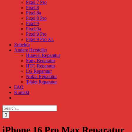
Pixel 7 Pro
Pixel 8
Pixel 8a
Pixel 8 Pro
Pixel 9
Pixel 9a
Pixel 9 Pro
Pixel 9 Pro XL
Zubehör
Andere Hersteller
Huawei Reparatur
Sony Reparatur
HTC Reparatur
LG Reparatur
Nokia Reparatur
Tablet Reparatur
FAQ
Kontakt
Search
for:
iPhone 16 Pro Max Reparatur