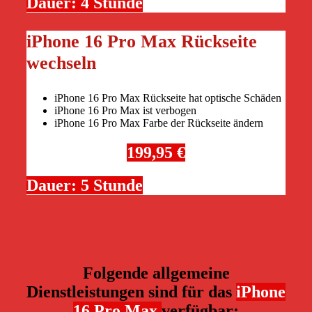
Dauer: 4 Stunde
iPhone 16 Pro Max Rückseite
wechseln
iPhone 16 Pro Max Rückseite hat optische Schäden
iPhone 16 Pro Max ist verbogen
iPhone 16 Pro Max Farbe der Rückseite ändern
199,95 €
Dauer: 5 Stunde
Folgende allgemeine
Dienstleistungen sind für das
iPhone
16 Pro Max
verfügbar: