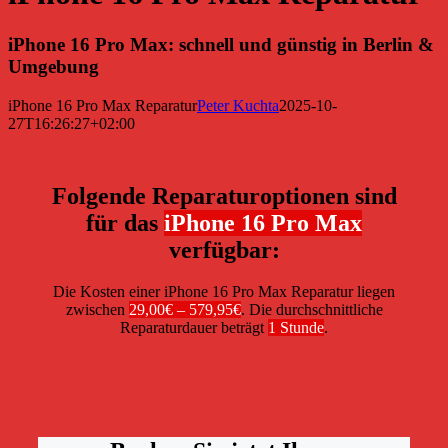
iPhone 16 Pro Max: schnell und günstig in Berlin &
Umgebung
iPhone 16 Pro Max Reparatur
Peter Kuchta
2025-10-
27T16:26:27+02:00
Folgende Reparaturoptionen sind
für das
iPhone 16 Pro Max
verfügbar:
Die Kosten einer iPhone 16 Pro Max Reparatur liegen
zwischen
29,00€ – 579,95€
. Die durchschnittliche
Reparaturdauer beträgt
1 Stunde
.