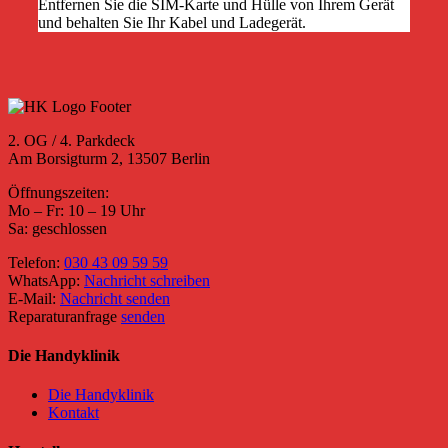
Entfernen Sie die SIM-Karte und Hülle von Ihrem Gerät
und behalten Sie Ihr Kabel und Ladegerät.
2. OG / 4. Parkdeck
Am Borsigturm 2, 13507 Berlin
Öffnungszeiten:
Mo – Fr: 10 – 19 Uhr
Sa: geschlossen
Telefon:
030 43 09 59 59
WhatsApp:
Nachricht schreiben
E-Mail:
Nachricht senden
Reparaturanfrage
senden
Die Handyklinik
Die Handyklinik
Kontakt