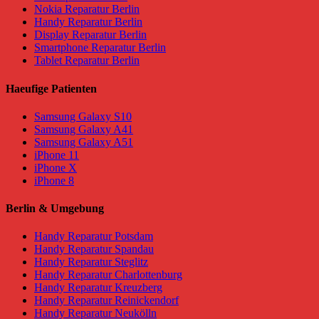
Nokia Reparatur Berlin
Handy Reparatur Berlin
Display Reparatur Berlin
Smartphone Reparatur Berlin
Tablet Reparatur Berlin
Haeufige Patienten
Samsung Galaxy S10
Samsung Galaxy A41
Samsung Galaxy A51
iPhone 11
iPhone X
iPhone 8
Berlin & Umgebung
Handy Reparatur Potsdam
Handy Reparatur Spandau
Handy Reparatur Steglitz
Handy Reparatur Charlottenburg
Handy Reparatur Kreuzberg
Handy Reparatur Reinickendorf
Handy Reparatur Neukölln