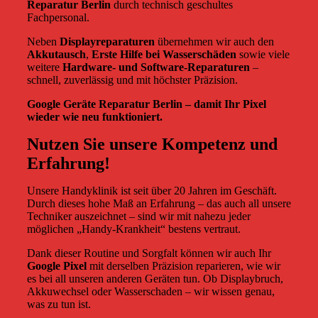
Reparatur Berlin
durch technisch geschultes
Fachpersonal.
Neben
Displayreparaturen
übernehmen wir auch den
Akkutausch
,
Erste Hilfe bei Wasserschäden
sowie viele
weitere
Hardware- und Software-Reparaturen
–
schnell, zuverlässig und mit höchster Präzision.
Google Geräte Reparatur Berlin – damit Ihr Pixel
wieder wie neu funktioniert.
Nutzen Sie unsere Kompetenz und
Erfahrung!
Unsere Handyklinik ist seit über 20 Jahren im Geschäft.
Durch dieses hohe Maß an Erfahrung – das auch all unsere
Techniker auszeichnet – sind wir mit nahezu jeder
möglichen „Handy-Krankheit“ bestens vertraut.
Dank dieser Routine und Sorgfalt können wir auch Ihr
Google Pixel
mit derselben Präzision reparieren, wie wir
es bei all unseren anderen Geräten tun. Ob Displaybruch,
Akkuwechsel oder Wasserschaden – wir wissen genau,
was zu tun ist.