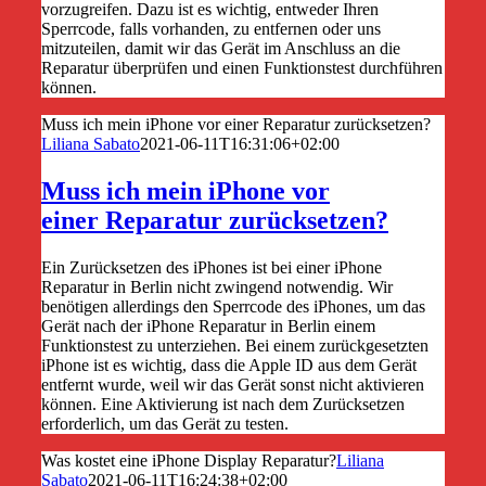
vorzugreifen. Dazu ist es wichtig, entweder Ihren
Sperrcode, falls vorhanden, zu entfernen oder uns
mitzuteilen, damit wir das Gerät im Anschluss an die
Reparatur überprüfen und einen Funktionstest durchführen
können.
Muss ich mein iPhone vor einer Reparatur zurücksetzen?
Liliana Sabato
2021-06-11T16:31:06+02:00
Muss ich mein iPhone vor
einer Reparatur zurücksetzen?
Ein Zurücksetzen des iPhones ist bei einer iPhone
Reparatur in Berlin nicht zwingend notwendig. Wir
benötigen allerdings den Sperrcode des iPhones, um das
Gerät nach der iPhone Reparatur in Berlin einem
Funktionstest zu unterziehen. Bei einem zurückgesetzten
iPhone ist es wichtig, dass die Apple ID aus dem Gerät
entfernt wurde, weil wir das Gerät sonst nicht aktivieren
können. Eine Aktivierung ist nach dem Zurücksetzen
erforderlich, um das Gerät zu testen.
Was kostet eine iPhone Display Reparatur?
Liliana
Sabato
2021-06-11T16:24:38+02:00