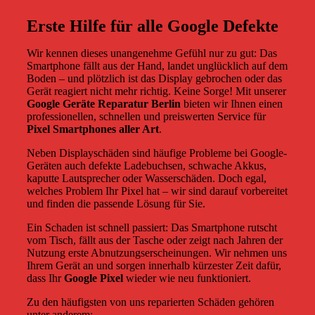
Erste Hilfe für alle Google Defekte
Wir kennen dieses unangenehme Gefühl nur zu gut: Das
Smartphone fällt aus der Hand, landet unglücklich auf dem
Boden – und plötzlich ist das Display gebrochen oder das
Gerät reagiert nicht mehr richtig. Keine Sorge! Mit unserer
Google Geräte Reparatur Berlin
bieten wir Ihnen einen
professionellen, schnellen und preiswerten Service für
Pixel Smartphones aller Art
.
Neben Displayschäden sind häufige Probleme bei Google-
Geräten auch defekte Ladebuchsen, schwache Akkus,
kaputte Lautsprecher oder Wasserschäden. Doch egal,
welches Problem Ihr Pixel hat – wir sind darauf vorbereitet
und finden die passende Lösung für Sie.
Ein Schaden ist schnell passiert: Das Smartphone rutscht
vom Tisch, fällt aus der Tasche oder zeigt nach Jahren der
Nutzung erste Abnutzungserscheinungen. Wir nehmen uns
Ihrem Gerät an und sorgen innerhalb kürzester Zeit dafür,
dass Ihr
Google Pixel
wieder wie neu funktioniert.
Zu den häufigsten von uns reparierten Schäden gehören
unter anderem: