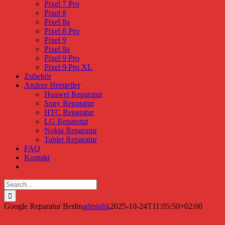
Pixel 7 Pro
Pixel 8
Pixel 8a
Pixel 8 Pro
Pixel 9
Pixel 9a
Pixel 9 Pro
Pixel 9 Pro XL
Zubehör
Andere Hersteller
Huawei Reparatur
Sony Reparatur
HTC Reparatur
LG Reparatur
Nokia Reparatur
Tablet Reparatur
FAQ
Kontakt
Search
for:
Google Reparatur Berlin
adminhk
2025-10-24T11:05:50+02:00