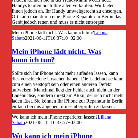
Handys kaufen noch Ihre alten verkaufen. Wir bieten
Ihnen jedoch an, Ihr Handy umweltgerecht zu entsorgen.
Oft kann man durch eine iPhone Reparatur in Berlin das
Gerät jedoch retten und muss es nicht entsorgen.
Mein iPhone lädt nicht. Was kann ich tun?
Liliana
Sabato
2021-06-11T16:37:10+02:00
Mein iPhone lädt nicht. Was
kann ich tun?
Sollte sich Ihr iPhone nicht mehr aufladen lassen, kann
dies verschiedene Ursachen haben. Die Ladebuchse kann
zum einen verstopft sein oder einen anderen Defekt
aufweisen. Manchmal liegt der Fehler auch nicht an der
Ladebuchse, sondern direkt am Akku, der sich nicht mehr
laden lässt. Sie können Ihr iPhone zur Reparatur in Berlin
einfach bei uns abgeben, um es überprüfen zu lassen.
Wo kann ich mein iPhone reparieren lassen?
Liliana
Sabato
2021-06-11T16:33:57+02:00
Wo kann ich mein iPhone