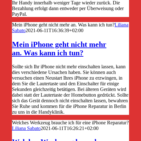
Ihr Handy innerhalb weniger Tage wieder zurück. Die
Bezahlung erfolgt dann entweder per Überweisung oder
PayPal.
Mein iPhone geht nicht mehr an. Was kann ich tun?
Liliana
Sabato
2021-06-11T16:36:39+02:00
Mein iPhone geht nicht mehr
an. Was kann ich tun?
Sollte sich Ihr iPhone nicht mehr einschalten lassen, kann
dies verschiedene Ursachen haben. Sie können auch
versuchen einen Neustart Ihres iPhone zu erzwingen, in
dem Sie die Lautertaste und den Einschalter für einige
Sekunden gleichzeitig betätigen. Bei älteren Geräten wird
dabei statt der Lautertaste der Homebutton gedrückt. Sollte
sich das Gerät dennoch nicht einschalten lassen, bewahren
Sie Ruhe und kommen für die iPhone Reparatur in Berlin
zu uns in die Handyklinik.
Welches Werkzeug brauche ich für eine iPhone Reparatur?
Liliana Sabato
2021-06-11T16:26:21+02:00