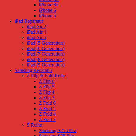
iPhone 6+
iPhone 6
iPhone 5
iPad Reparatur
iPad Air 2
iPad Air 4
iPad Air 5
iPad (5 Generation)
iPad (6 Generation)
iPad (7 Generation)
iPad (8 Generation)
iPad (9 Generation)
Samsung Reparatur
Z Flip & Fold Reihe
Z Flip 6
Z Flip 5
Z Flip 4
Z Flip 3
Z Fold 6
Z Fold 5
Z Fold 4
Z Fold 3
S Reihe
Samsung S25 Ultra
Samsung S25 Plus