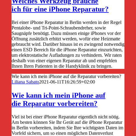
Welches Werkzeug brauche
ich für eine iPhone Reparatur?
Bei einer iPhone Reparatur in Berlin werden in der Regel
Pentalobe- und Tri-Point-Schraubendreher, sowie
Saugnäpfe benötigt. Dazu müssen einige iPhones vor der
Öffnung zusätzlich erhitzt werden, wofür eine Heizmatte
gebraucht wird. Darüber hinaus ist es zwingend notwendig
einen ESD Bereich für die iPhone Reparatur einzurichten,
um elektrostatische Aufladungen zu verhindern. Wir raten
deshalb von einer eigenen Reparatur ab und empfehlen
Ihnen Ihren Patienten in die Handyklinik zu bringen.
Wie kann ich mein iPhone auf die Reparatur vorbereiten?
Liliana Sabato
2021-06-11T16:26:59+02:00
Wie kann ich mein iPhone auf
die Reparatur vorbereiten?
Viel ist bei einer iPhone Reparatur eigentlich nicht nötig.
Am besten können Sie Ihr Gerät auf die iPhone Reparatur
in Berlin vorbereiten, indem Sie Ihre wichtigsten Daten im
Vorfeld sichern, um so einen möglichen Datenverlust