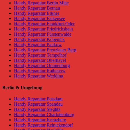
Handy Reparatur Berlin Mitte
Handy Reparatur Bernau
Handy Reparatur Erkner
Handy Reparatur Falkensee
Handy Reparatur Frankfurt-Oder
Handy Reparatur Friedrichshain
Handy Reparatur Fürstenwalde
Handy Reparatur Köpenick
Handy Reparatur Pankow
Handy Reparatur Prenzlauer Berg
Handy Reparatur Tempelhof
Handy Reparatur Oberhavel
Handy Reparatur Oranienburg
Handy Reparatur Rathenow
Handy Reparatur Wedding
Berlin & Umgebung
Handy Reparatur Potsdam
Handy Reparatur Spandau
Handy Reparatur Steglitz
Handy Reparatur Charlottenburg
Handy Reparatur Kreuzberg
Handy Reparatur Reinickendorf