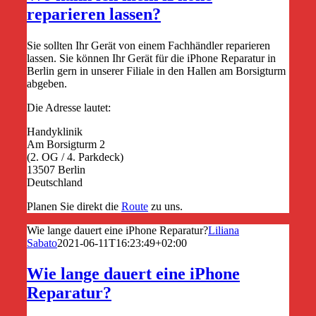
reparieren lassen?
Sie sollten Ihr Gerät von einem Fachhändler reparieren
lassen. Sie können Ihr Gerät für die iPhone Reparatur in
Berlin gern in unserer Filiale in den Hallen am Borsigturm
abgeben.
Die Adresse lautet:
Handyklinik
Am Borsigturm 2
(2. OG / 4. Parkdeck)
13507 Berlin
Deutschland
Planen Sie direkt die
Route
zu uns.
Wie lange dauert eine iPhone Reparatur?
Liliana
Sabato
2021-06-11T16:23:49+02:00
Wie lange dauert eine iPhone
Reparatur?