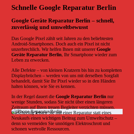
Schnelle Google Reparatur Berlin
Google Geräte Reparatur Berlin – schnell,
zuverlässig und umweltbewusst
Das Google Pixel zählt seit Jahren zu den beliebtesten
Android-Smartphones. Doch auch ein Pixel ist nicht
unzerbrechlich. Wir helfen Ihnen mit unserer
Google
Geräte Reparatur Berlin
, Ihr Smartphone wieder zum
Leben zu erwecken.
Alle Defekte – von kleinen Kratzern bis hin zu kompletten
Displaybrüchen – werden von uns mit derselben Sorgfalt
behandelt, damit Sie Ihr Pixel wieder so in den Händen
halten können, wie Sie es kennen.
In der Regel dauert die
Google Reparatur Berlin
nur
wenige Stunden, sodass Sie nicht über einen längeren
Zeitraum auf Ihren treuen Begleiter verzichten müssen.
Gleichzeitig leisten Sie mit einer Reparatur statt eines
Neukaufs einen wichtigen Beitrag zum Umweltschutz –
denn so vermeiden Sie unnötigen Elektroschrott und
schonen wertvolle Ressourcen.