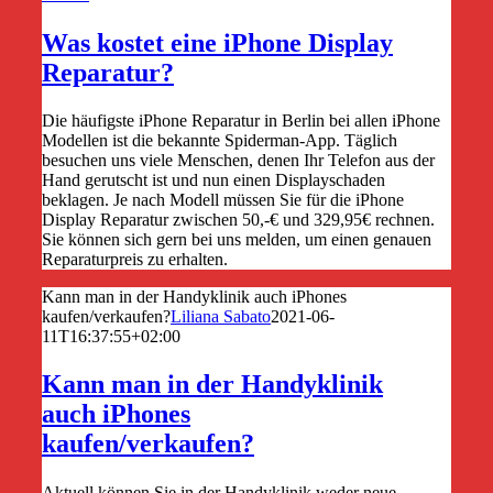
Was kostet eine iPhone Display
Reparatur?
Die häufigste iPhone Reparatur in Berlin bei allen iPhone
Modellen ist die bekannte Spiderman-App. Täglich
besuchen uns viele Menschen, denen Ihr Telefon aus der
Hand gerutscht ist und nun einen Displayschaden
beklagen. Je nach Modell müssen Sie für die iPhone
Display Reparatur zwischen 50,-€ und 329,95€ rechnen.
Sie können sich gern bei uns melden, um einen genauen
Reparaturpreis zu erhalten.
Kann man in der Handyklinik auch iPhones
kaufen/verkaufen?
Liliana Sabato
2021-06-
11T16:37:55+02:00
Kann man in der Handyklinik
auch iPhones
kaufen/verkaufen?
Aktuell können Sie in der Handyklinik weder neue