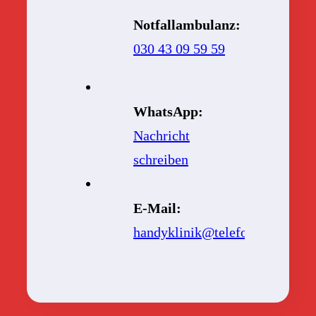
Notfallambulanz:
030 43 09 59 59
WhatsApp:
Nachricht
schreiben
E-Mail:
handyklinik@telefonic.com