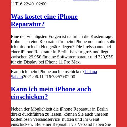
11T16:22:49+02:00
Was kostet eine iPhone
Reparatur?
Eine der wichtigsten Fragen ist natürlich die Kostenfrage.
Lohnt sich eine Reparatur für mein iPhone noch oder sollte
ich mir doch ein Neugerät zulegen? Die Preisspanne bei
einer iPhone Reparatur in Berlin ist sehr groß und liegt
zwischen 29,95€ für eine Softwarereparatur und 329,95€
für ein Display bei iPhone 11 Pro Max.
Kann ich mein iPhone auch einschicken?
Liliana
Sabato
2021-06-11T16:38:52+02:00
Kann ich mein iPhone auch
einschicken?
Neben der Möglichkeit die iPhone Reparatur in Berlin
direkt durchführen zu lassen, können Sie auch unseren
kostenlosen Versandservice
nutzen und Ihr Gerät
einschicken.
Bei einer Reparatur via Versand haben Sie