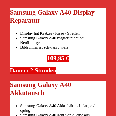
Samsung Galaxy A40 Display
Reparatur
Display hat Kratzer / Risse / Streifen
Samsung Galaxy A40 reagiert nicht bei
Berührungen
Bildschirm ist schwarz / weiß
109,95 €
Dauer: 2 Stunden
Samsung Galaxy A40
Akkutausch
Samsung Galaxy A40 Akku hält nicht lange /
springt
Samsung Galaxy A40 geht von alleine aus