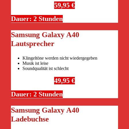
59,95 €
Dauer: 2 Stunden
Samsung Galaxy A40
Lautsprecher
Klingeltöne werden nicht wiedergegeben
Musik ist leise
Soundqualität ist schlecht
49,95 €
Dauer: 2 Stunden
Samsung Galaxy A40
Ladebuchse