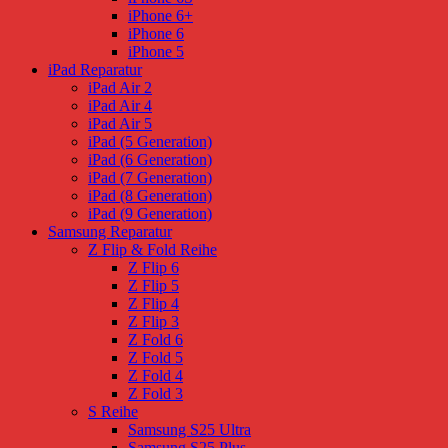
iPhone 6+
iPhone 6
iPhone 5
iPad Reparatur
iPad Air 2
iPad Air 4
iPad Air 5
iPad (5 Generation)
iPad (6 Generation)
iPad (7 Generation)
iPad (8 Generation)
iPad (9 Generation)
Samsung Reparatur
Z Flip & Fold Reihe
Z Flip 6
Z Flip 5
Z Flip 4
Z Flip 3
Z Fold 6
Z Fold 5
Z Fold 4
Z Fold 3
S Reihe
Samsung S25 Ultra
Samsung S25 Plus