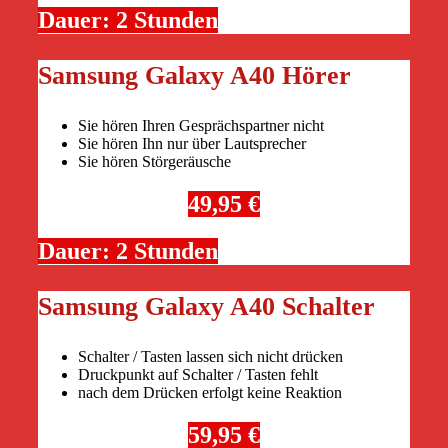
Dauer: 2 Stunden
Samsung Galaxy A40 Hörer
Sie hören Ihren Gesprächspartner nicht
Sie hören Ihn nur über Lautsprecher
Sie hören Störgeräusche
49,95 €
Dauer: 2 Stunden
Samsung Galaxy A40 Schalter
Schalter / Tasten lassen sich nicht drücken
Druckpunkt auf Schalter / Tasten fehlt
nach dem Drücken erfolgt keine Reaktion
59,95 €