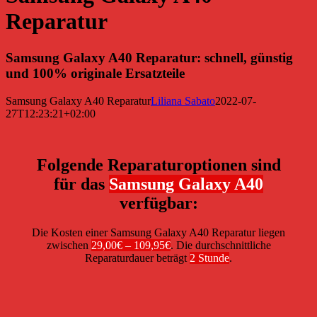
Reparatur
Samsung Galaxy A40 Reparatur: schnell, günstig
und 100% originale Ersatzteile
Samsung Galaxy A40 Reparatur
Liliana Sabato
2022-07-
27T12:23:21+02:00
Folgende Reparaturoptionen sind
für das
Samsung Galaxy A40
verfügbar:
Die Kosten einer Samsung Galaxy A40 Reparatur liegen
zwischen
29,00€ – 109,95€
. Die durchschnittliche
Reparaturdauer beträgt
2 Stunde
.