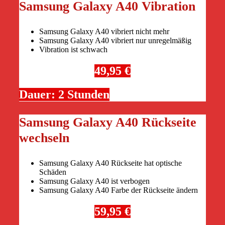
Samsung Galaxy A40 Vibration
Samsung Galaxy A40 vibriert nicht mehr
Samsung Galaxy A40 vibriert nur unregelmäßig
Vibration ist schwach
49,95 €
Dauer: 2 Stunden
Samsung Galaxy A40 Rückseite
wechseln
Samsung Galaxy A40 Rückseite hat optische
Schäden
Samsung Galaxy A40 ist verbogen
Samsung Galaxy A40 Farbe der Rückseite ändern
59,95 €