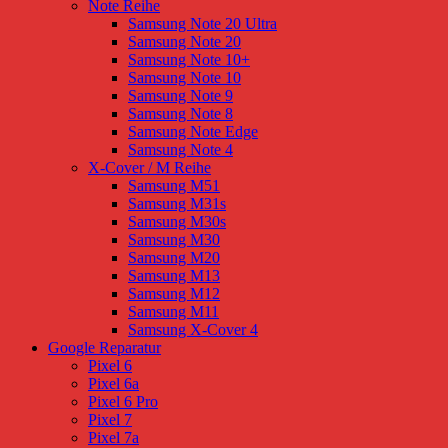
Note Reihe
Samsung Note 20 Ultra
Samsung Note 20
Samsung Note 10+
Samsung Note 10
Samsung Note 9
Samsung Note 8
Samsung Note Edge
Samsung Note 4
X-Cover / M Reihe
Samsung M51
Samsung M31s
Samsung M30s
Samsung M30
Samsung M20
Samsung M13
Samsung M12
Samsung M11
Samsung X-Cover 4
Google Reparatur
Pixel 6
Pixel 6a
Pixel 6 Pro
Pixel 7
Pixel 7a