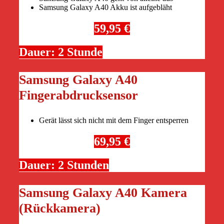
Samsung Galaxy A40 Akku ist aufgebläht
59,95 €
Dauer: 2 Stunde
Samsung Galaxy A40
Fingerabdrucksensor
Gerät lässt sich nicht mit dem Finger entsperren
69,95 €
Dauer: 2 Stunden
Samsung Galaxy A40 Kamera
(Rückkamera)