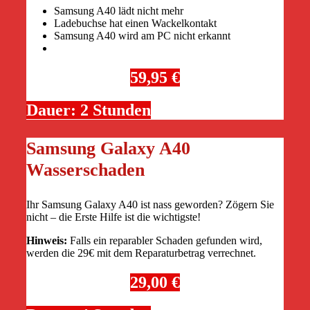
Samsung A40 lädt nicht mehr
Ladebuchse hat einen Wackelkontakt
Samsung A40 wird am PC nicht erkannt
59,95 €
Dauer: 2 Stunden
Samsung Galaxy A40
Wasserschaden
Ihr Samsung Galaxy A40 ist nass geworden? Zögern Sie
nicht – die Erste Hilfe ist die wichtigste!
Hinweis:
Falls ein reparabler Schaden gefunden wird,
werden die 29€ mit dem Reparaturbetrag verrechnet.
29,00 €