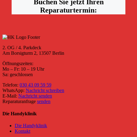
Buchen Sie jetzt Ihren
Reparaturtermin:
2. OG / 4. Parkdeck
Am Borsigturm 2, 13507 Berlin
Öffnungszeiten:
Mo – Fr: 10 – 19 Uhr
Sa: geschlossen
Telefon:
030 43 09 59 59
WhatsApp:
Nachricht schreiben
E-Mail:
Nachricht senden
Reparaturanfrage
senden
Die Handyklinik
Die Handyklinik
Kontakt