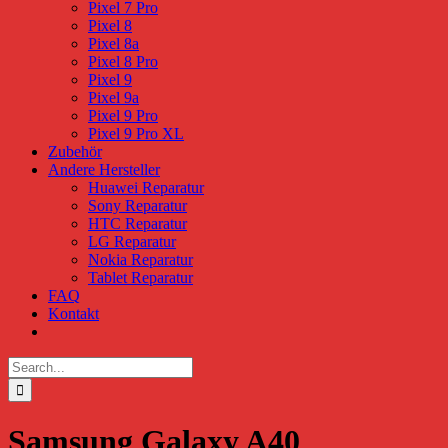
Pixel 7 Pro
Pixel 8
Pixel 8a
Pixel 8 Pro
Pixel 9
Pixel 9a
Pixel 9 Pro
Pixel 9 Pro XL
Zubehör
Andere Hersteller
Huawei Reparatur
Sony Reparatur
HTC Reparatur
LG Reparatur
Nokia Reparatur
Tablet Reparatur
FAQ
Kontakt
Search
for:
Samsung Galaxy A40