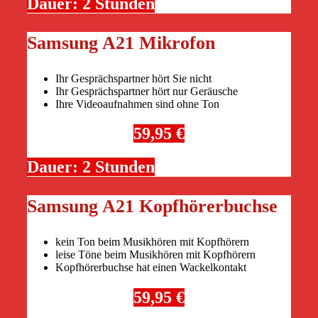
Dauer: 2 Stunden
Samsung A21 Mikrofon
Ihr Gesprächspartner hört Sie nicht
Ihr Gesprächspartner hört nur Geräusche
Ihre Videoaufnahmen sind ohne Ton
59,95 €
Dauer: 2 Stunden
Samsung A21 Kopfhörerbuchse
kein Ton beim Musikhören mit Kopfhörern
leise Töne beim Musikhören mit Kopfhörern
Kopfhörerbuchse hat einen Wackelkontakt
59,95 €