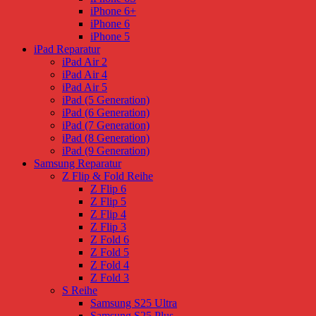
iPhone 6+
iPhone 6
iPhone 5
iPad Reparatur
iPad Air 2
iPad Air 4
iPad Air 5
iPad (5 Generation)
iPad (6 Generation)
iPad (7 Generation)
iPad (8 Generation)
iPad (9 Generation)
Samsung Reparatur
Z Flip & Fold Reihe
Z Flip 6
Z Flip 5
Z Flip 4
Z Flip 3
Z Fold 6
Z Fold 5
Z Fold 4
Z Fold 3
S Reihe
Samsung S25 Ultra
Samsung S25 Plus