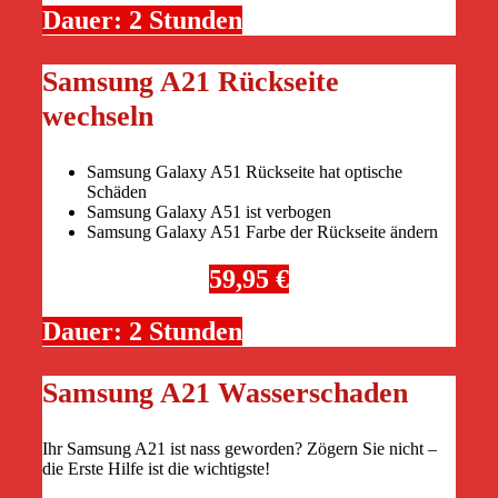
Dauer: 2 Stunden
Samsung A21 Rückseite
wechseln
Samsung Galaxy A51 Rückseite hat optische
Schäden
Samsung Galaxy A51 ist verbogen
Samsung Galaxy A51 Farbe der Rückseite ändern
59,95 €
Dauer: 2 Stunden
Samsung A21 Wasserschaden
Ihr Samsung A21 ist nass geworden? Zögern Sie nicht –
die Erste Hilfe ist die wichtigste!