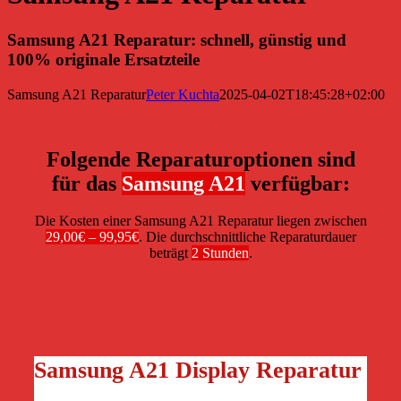
Samsung A21 Reparatur: schnell, günstig und
100% originale Ersatzteile
Samsung A21 Reparatur
Peter Kuchta
2025-04-02T18:45:28+02:00
Folgende Reparaturoptionen sind
für das
Samsung A21
verfügbar:
Die Kosten einer Samsung A21 Reparatur liegen zwischen
29,00€ – 99,95€
. Die durchschnittliche Reparaturdauer
beträgt
2 Stunden
.
Samsung A21 Display Reparatur