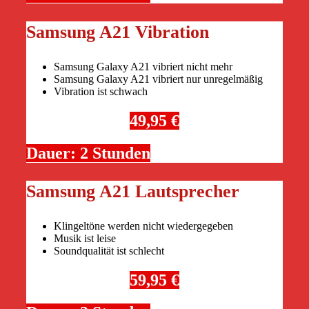
Samsung A21 Vibration
Samsung Galaxy A21 vibriert nicht mehr
Samsung Galaxy A21 vibriert nur unregelmäßig
Vibration ist schwach
49,95 €
Dauer: 2 Stunden
Samsung A21 Lautsprecher
Klingeltöne werden nicht wiedergegeben
Musik ist leise
Soundqualität ist schlecht
59,95 €