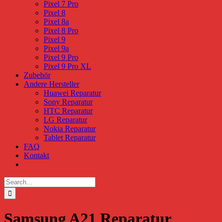
Pixel 7 Pro
Pixel 8
Pixel 8a
Pixel 8 Pro
Pixel 9
Pixel 9a
Pixel 9 Pro
Pixel 9 Pro XL
Zubehör
Andere Hersteller
Huawei Reparatur
Sony Reparatur
HTC Reparatur
LG Reparatur
Nokia Reparatur
Tablet Reparatur
FAQ
Kontakt
Search
for:
Samsung A21 Reparatur