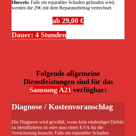
Hinweis:
Falls ein reparabler Schaden gefunden wird,
werden die 29€ mit dem Reparaturbetrag verrechnet.
ab 29,00 €
Dauer: 4 Stunden
Folgende allgemeine
Dienstleistungen sind für das
Samsung A21
verfügbar:
Diagnose / Kostenvoranschlag
Die Diagnose wird gewählt, wenn kein eindeutiger Defekt
zu identifizieren ist oder man einen KVA für die
Versicherung braucht. Falls ein reparabler Schaden