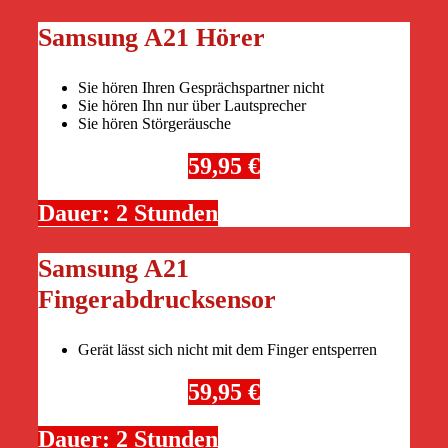
Samsung A21 Hörer
Sie hören Ihren Gesprächspartner nicht
Sie hören Ihn nur über Lautsprecher
Sie hören Störgeräusche
59,95 €
Dauer: 2 Stunden
Samsung A21
Fingerabdrucksensor
Gerät lässt sich nicht mit dem Finger entsperren
59,95 €
Dauer: 2 Stunden