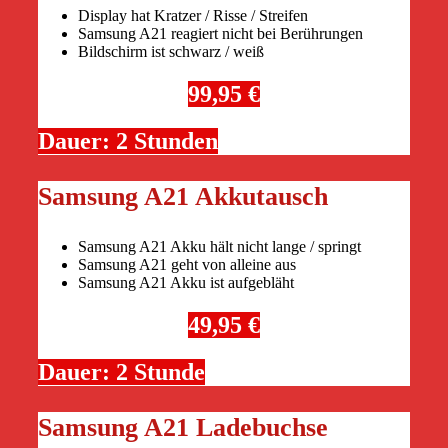
Display hat Kratzer / Risse / Streifen
Samsung A21 reagiert nicht bei Berührungen
Bildschirm ist schwarz / weiß
99,95 €
Dauer: 2 Stunden
Samsung A21 Akkutausch
Samsung A21 Akku hält nicht lange / springt
Samsung A21 geht von alleine aus
Samsung A21 Akku ist aufgebläht
49,95 €
Dauer: 2 Stunde
Samsung A21 Ladebuchse