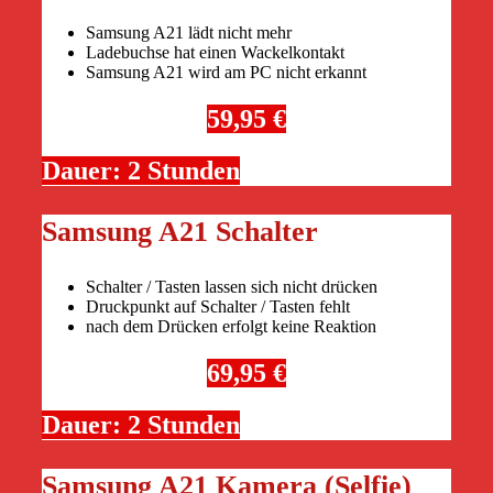
Samsung A21 lädt nicht mehr
Ladebuchse hat einen Wackelkontakt
Samsung A21 wird am PC nicht erkannt
59,95 €
Dauer: 2 Stunden
Samsung A21 Schalter
Schalter / Tasten lassen sich nicht drücken
Druckpunkt auf Schalter / Tasten fehlt
nach dem Drücken erfolgt keine Reaktion
69,95 €
Dauer: 2 Stunden
Samsung A21 Kamera (Selfie)