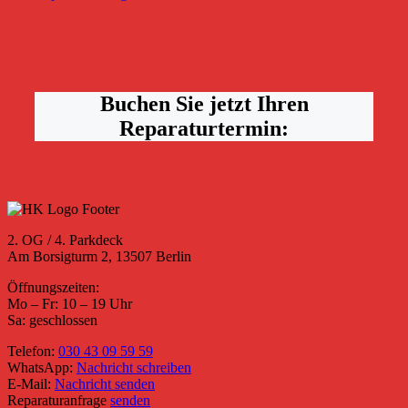
Buchen Sie jetzt Ihren
Reparaturtermin:
2. OG / 4. Parkdeck
Am Borsigturm 2, 13507 Berlin
Öffnungszeiten:
Mo – Fr: 10 – 19 Uhr
Sa: geschlossen
Telefon:
030 43 09 59 59
WhatsApp:
Nachricht schreiben
E-Mail:
Nachricht senden
Reparaturanfrage
senden