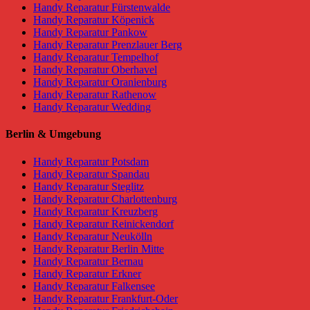
Handy Reparatur Fürstenwalde
Handy Reparatur Köpenick
Handy Reparatur Pankow
Handy Reparatur Prenzlauer Berg
Handy Reparatur Tempelhof
Handy Reparatur Oberhavel
Handy Reparatur Oranienburg
Handy Reparatur Rathenow
Handy Reparatur Wedding
Berlin & Umgebung
Handy Reparatur Potsdam
Handy Reparatur Spandau
Handy Reparatur Steglitz
Handy Reparatur Charlottenburg
Handy Reparatur Kreuzberg
Handy Reparatur Reinickendorf
Handy Reparatur Neukölln
Handy Reparatur Berlin Mitte
Handy Reparatur Bernau
Handy Reparatur Erkner
Handy Reparatur Falkensee
Handy Reparatur Frankfurt-Oder