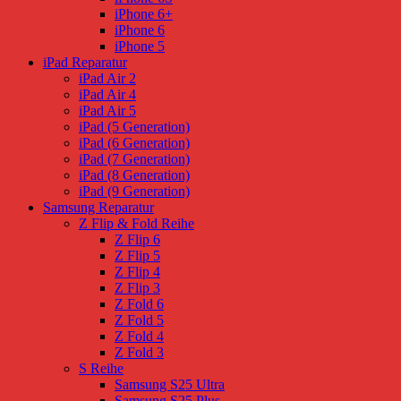
iPhone 6+
iPhone 6
iPhone 5
iPad Reparatur
iPad Air 2
iPad Air 4
iPad Air 5
iPad (5 Generation)
iPad (6 Generation)
iPad (7 Generation)
iPad (8 Generation)
iPad (9 Generation)
Samsung Reparatur
Z Flip & Fold Reihe
Z Flip 6
Z Flip 5
Z Flip 4
Z Flip 3
Z Fold 6
Z Fold 5
Z Fold 4
Z Fold 3
S Reihe
Samsung S25 Ultra
Samsung S25 Plus