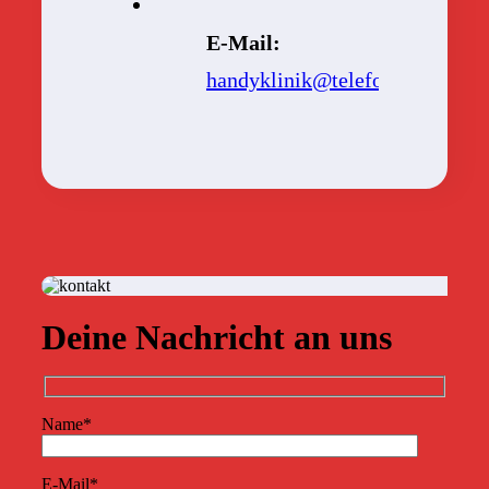
E-Mail:
handyklinik@telefonic.com
Deine Nachricht an uns
Name*
E-Mail*