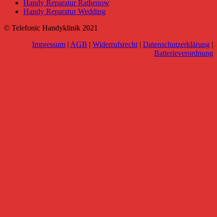
Handy Reparatur Rathenow
Handy Reparatur Wedding
© Telefonic Handyklinik 2021
Impressum
|
AGB
|
Widerrufsrecht
|
Datenschutzerklärung
|
Batterieverordnung
Go
to
Top