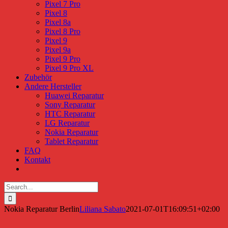
Pixel 7 Pro
Pixel 8
Pixel 8a
Pixel 8 Pro
Pixel 9
Pixel 9a
Pixel 9 Pro
Pixel 9 Pro XL
Zubehör
Andere Hersteller
Huawei Reparatur
Sony Reparatur
HTC Reparatur
LG Reparatur
Nokia Reparatur
Tablet Reparatur
FAQ
Kontakt
Search
for:
Nokia Reparatur Berlin
Liliana Sabato
2021-07-01T16:09:51+02:00