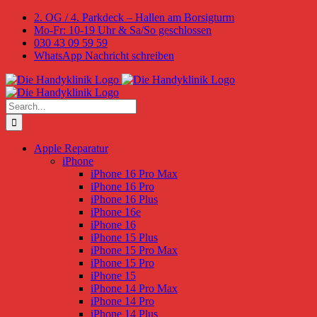
Skip
2. OG / 4. Parkdeck – Hallen am Borsigturm
to
Mo-Fr: 10-19 Uhr & Sa/So geschlossen
content
030 43 09 59 59
WhatsApp Nachricht schreiben
Search
for:
Apple Reparatur
iPhone
iPhone 16 Pro Max
iPhone 16 Pro
iPhone 16 Plus
iPhone 16e
iPhone 16
iPhone 15 Plus
iPhone 15 Pro Max
iPhone 15 Pro
iPhone 15
iPhone 14 Pro Max
iPhone 14 Pro
iPhone 14 Plus