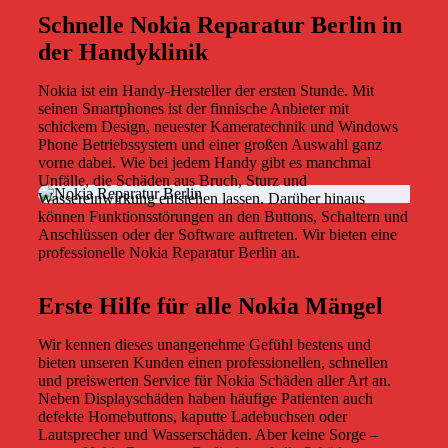
Schnelle Nokia Reparatur Berlin in
der Handyklinik
Nokia ist ein Handy-Hersteller der ersten Stunde. Mit
seinen Smartphones ist der finnische Anbieter mit
schickem Design, neuester Kameratechnik und Windows
Phone Betriebssystem und einer großen Auswahl ganz
vorne dabei. Wie bei jedem Handy gibt es manchmal
Unfälle, die Schäden aus Bruch, Sturz und
Wassereinwirkung entstehen lassen. Darüber hinaus
können Funktionsstörungen an den Buttons, Schaltern und
Anschlüssen oder der Software auftreten. Wir bieten eine
professionelle Nokia Reparatur Berlin an.
Erste Hilfe für alle Nokia Mängel
Wir kennen dieses unangenehme Gefühl bestens und
bieten unseren Kunden einen professionellen, schnellen
und preiswerten Service für Nokia Schäden aller Art an.
Neben Displayschäden haben häufige Patienten auch
defekte Homebuttons, kaputte Ladebuchsen oder
Lautsprecher und Wasserschäden. Aber keine Sorge –