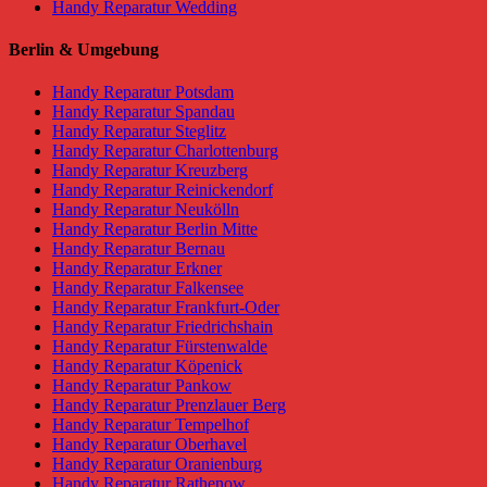
Handy Reparatur Wedding
Berlin & Umgebung
Handy Reparatur Potsdam
Handy Reparatur Spandau
Handy Reparatur Steglitz
Handy Reparatur Charlottenburg
Handy Reparatur Kreuzberg
Handy Reparatur Reinickendorf
Handy Reparatur Neukölln
Handy Reparatur Berlin Mitte
Handy Reparatur Bernau
Handy Reparatur Erkner
Handy Reparatur Falkensee
Handy Reparatur Frankfurt-Oder
Handy Reparatur Friedrichshain
Handy Reparatur Fürstenwalde
Handy Reparatur Köpenick
Handy Reparatur Pankow
Handy Reparatur Prenzlauer Berg
Handy Reparatur Tempelhof
Handy Reparatur Oberhavel
Handy Reparatur Oranienburg
Handy Reparatur Rathenow