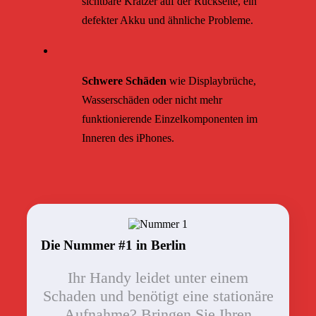
sichtbare Kratzer auf der Rückseite, ein
defekter Akku und ähnliche Probleme.
Schwere Schäden
wie Displaybrüche,
Wasserschäden oder nicht mehr
funktionierende Einzelkomponenten im
Inneren des iPhones.
Die Nummer #1 in Berlin
Ihr Handy leidet unter einem
Schaden und benötigt eine stationäre
Aufnahme? Bringen Sie Ihren