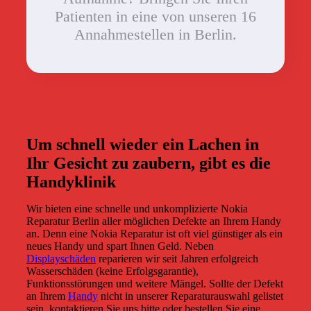
Patienten in eine von unseren 16
Annahmestellen in Berlin.
Um schnell wieder ein Lachen in
Ihr Gesicht zu zaubern, gibt es die
Handyklinik
Wir bieten eine schnelle und unkomplizierte Nokia
Reparatur Berlin aller möglichen Defekte an Ihrem Handy
an. Denn eine Nokia Reparatur ist oft viel günstiger als ein
neues Handy und spart Ihnen Geld. Neben
Displayschäden
reparieren wir seit Jahren erfolgreich
Wasserschäden (keine Erfolgsgarantie),
Funktionsstörungen und weitere Mängel. Sollte der Defekt
an Ihrem
Handy
nicht in unserer Reparaturauswahl gelistet
sein, kontaktieren Sie uns bitte oder bestellen Sie eine