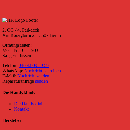
2. OG / 4. Parkdeck
Am Borsigturm 2, 13507 Berlin
Öffnungszeiten:
Mo – Fr: 10 – 19 Uhr
Sa: geschlossen
Telefon:
030 43 09 59 59
WhatsApp:
Nachricht schreiben
E-Mail:
Nachricht senden
Reparaturanfrage
senden
Die Handyklinik
Die Handyklinik
Kontakt
Hersteller