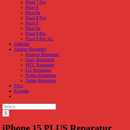
Pixel 7 Pro
Pixel 8
Pixel 8a
Pixel 8 Pro
Pixel 9
Pixel 9a
Pixel 9 Pro
Pixel 9 Pro XL
Zubehör
Andere Hersteller
Huawei Reparatur
Sony Reparatur
HTC Reparatur
LG Reparatur
Nokia Reparatur
Tablet Reparatur
FAQ
Kontakt
Search
for:
iPhone 15 PLUS Reparatur