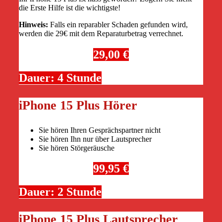
die Erste Hilfe ist die wichtigste!
Hinweis:
Falls ein reparabler Schaden gefunden wird,
werden die 29€ mit dem Reparaturbetrag verrechnet.
29,00 €
Dauer: 4 Stunde
iPhone 15 Plus Hörer
Sie hören Ihren Gesprächspartner nicht
Sie hören Ihn nur über Lautsprecher
Sie hören Störgeräusche
99,95 €
Dauer: 2 Stunde
iPhone 15 Plus Lautsprecher