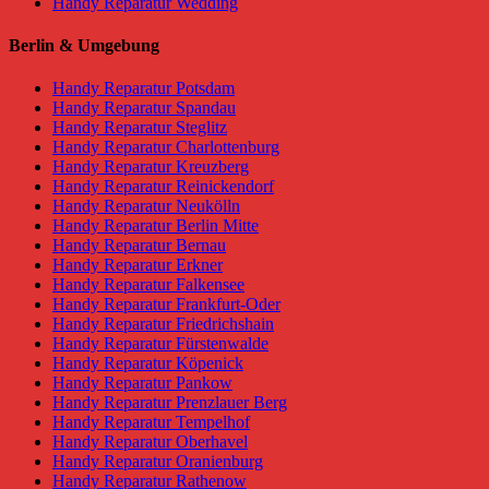
Handy Reparatur Wedding
Berlin & Umgebung
Handy Reparatur Potsdam
Handy Reparatur Spandau
Handy Reparatur Steglitz
Handy Reparatur Charlottenburg
Handy Reparatur Kreuzberg
Handy Reparatur Reinickendorf
Handy Reparatur Neukölln
Handy Reparatur Berlin Mitte
Handy Reparatur Bernau
Handy Reparatur Erkner
Handy Reparatur Falkensee
Handy Reparatur Frankfurt-Oder
Handy Reparatur Friedrichshain
Handy Reparatur Fürstenwalde
Handy Reparatur Köpenick
Handy Reparatur Pankow
Handy Reparatur Prenzlauer Berg
Handy Reparatur Tempelhof
Handy Reparatur Oberhavel
Handy Reparatur Oranienburg
Handy Reparatur Rathenow