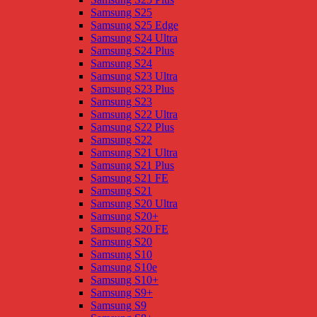
Samsung S25
Samsung S25 Edge
Samsung S24 Ultra
Samsung S24 Plus
Samsung S24
Samsung S23 Ultra
Samsung S23 Plus
Samsung S23
Samsung S22 Ultra
Samsung S22 Plus
Samsung S22
Samsung S21 Ultra
Samsung S21 Plus
Samsung S21 FE
Samsung S21
Samsung S20 Ultra
Samsung S20+
Samsung S20 FE
Samsung S20
Samsung S10
Samsung S10e
Samsung S10+
Samsung S9+
Samsung S9