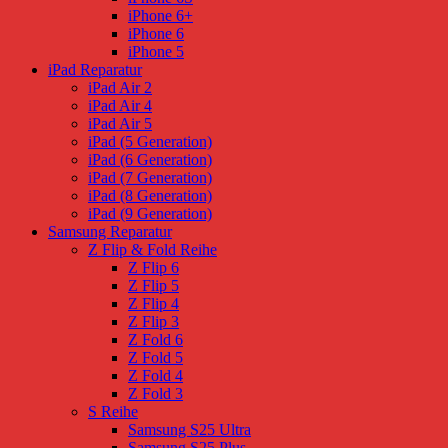
iPhone 6+
iPhone 6
iPhone 5
iPad Reparatur
iPad Air 2
iPad Air 4
iPad Air 5
iPad (5 Generation)
iPad (6 Generation)
iPad (7 Generation)
iPad (8 Generation)
iPad (9 Generation)
Samsung Reparatur
Z Flip & Fold Reihe
Z Flip 6
Z Flip 5
Z Flip 4
Z Flip 3
Z Fold 6
Z Fold 5
Z Fold 4
Z Fold 3
S Reihe
Samsung S25 Ultra
Samsung S25 Plus