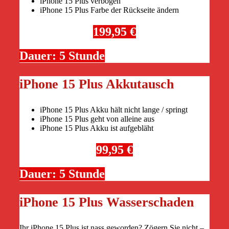
iPhone 15 Plus verbogen
iPhone 15 Plus Farbe der Rückseite ändern
199,95 €
Dauer: 5 Stunde
iPhone 15 Plus Akkutausch
iPhone 15 Plus Akku hält nicht lange / springt
iPhone 15 Plus geht von alleine aus
iPhone 15 Plus Akku ist aufgebläht
99,95 €
Dauer: 5 Stunde
iPhone 15 Plus Wasserschaden
Ihr iPhone 15 Plus ist nass geworden? Zögern Sie nicht –