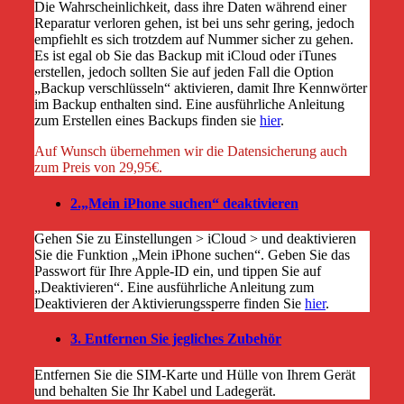
Die Wahrscheinlichkeit, dass ihre Daten während einer
Reparatur verloren gehen, ist bei uns sehr gering, jedoch
empfiehlt es sich trotzdem auf Nummer sicher zu gehen.
Es ist egal ob Sie das Backup mit iCloud oder iTunes
erstellen, jedoch sollten Sie auf jeden Fall die Option
„Backup verschlüsseln“ aktivieren, damit Ihre Kennwörter
im Backup enthalten sind. Eine ausführliche Anleitung
zum Erstellen eines Backups finden sie
hier
.
Auf Wunsch übernehmen wir die Datensicherung auch
zum Preis von 29,95€.
2.„Mein iPhone suchen“ deaktivieren
Gehen Sie zu Einstellungen > iCloud > und deaktivieren
Sie die Funktion „Mein iPhone suchen“. Geben Sie das
Passwort für Ihre Apple-ID ein, und tippen Sie auf
„Deaktivieren“. Eine ausführliche Anleitung zum
Deaktivieren der Aktivierungssperre finden Sie
hier
.
3. Entfernen Sie jegliches Zubehör
Entfernen Sie die SIM-Karte und Hülle von Ihrem Gerät
und behalten Sie Ihr Kabel und Ladegerät.