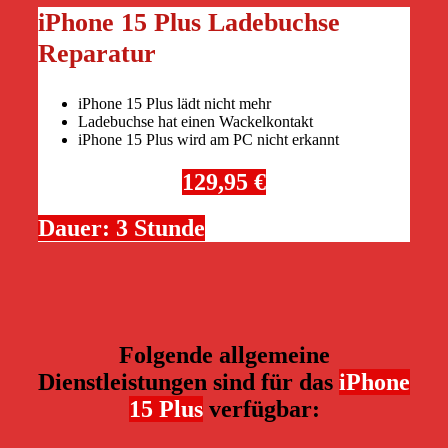
iPhone 15 Plus Ladebuchse
Reparatur
iPhone 15 Plus lädt nicht mehr
Ladebuchse hat einen Wackelkontakt
iPhone 15 Plus wird am PC nicht erkannt
129,95 €
Dauer: 3 Stunde
Folgende allgemeine
Dienstleistungen sind für das
iPhone
15 Plus
verfügbar: