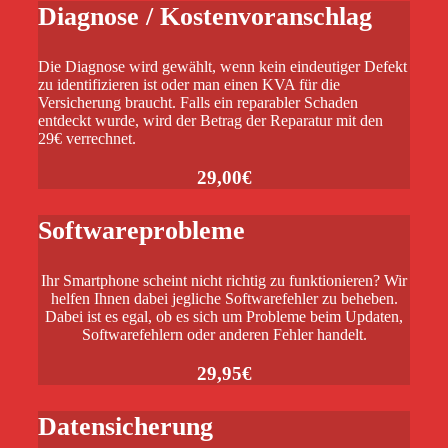
Diagnose / Kostenvoranschlag
Die Diagnose wird gewählt, wenn kein eindeutiger Defekt
zu identifizieren ist oder man einen KVA für die
Versicherung braucht. Falls ein reparabler Schaden
entdeckt wurde, wird der Betrag der Reparatur mit den
29€ verrechnet.
29,00€
Softwareprobleme
Ihr Smartphone scheint nicht richtig zu funktionieren? Wir
helfen Ihnen dabei jegliche Softwarefehler zu beheben.
Dabei ist es egal, ob es sich um Probleme beim Updaten,
Softwarefehlern oder anderen Fehler handelt.
29,95€
Datensicherung