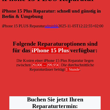
iPhone 15 Plus Reparatur: schnell und günstig in
Berlin & Umgebung
iPhone 15 PLUS Reparatur
adminhk
2025-11-05T12:22:55+02:00
Folgende Reparaturoptionen sind
für das
iPhone 15 Plus
verfügbar:
Die Kosten einer iPhone 15 Plus Reparatur liegen
zwischen
29,00€ – 299,95€
. Die durchschnittliche
Reparaturdauer beträgt
1 Stunde
.
Buchen Sie jetzt Ihren
Reparaturtermin: