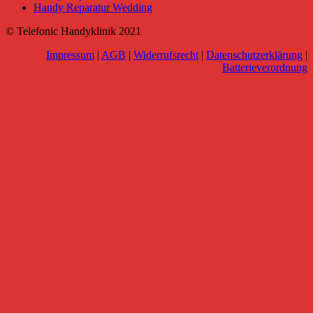
Handy Reparatur Wedding
© Telefonic Handyklinik 2021
Impressum
|
AGB
|
Widerrufsrecht
|
Datenschutzerklärung
|
Batterieverordnung
Go
to
Top