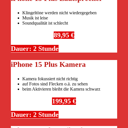
Klingeltöne werden nicht wiedergegeben
Musik ist leise
Soundqualität ist schlecht
89,95 €
Dauer: 2 Stunde
iPhone 15 Plus Kamera
Kamera fokussiert nicht richtig
auf Fotos sind Flecken o.ä. zu sehen
beim Aktivieren bleibt die Kamera schwarz
199,95 €
Dauer: 2 Stunde