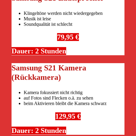
Klingeltöne werden nicht wiedergegeben
Musik ist leise
Soundqualität ist schlecht
79,95 €
Dauer: 2 Stunden
Samsung S21 Kamera
(Rückkamera)
Kamera fokussiert nicht richtig
auf Fotos sind Flecken o.ä. zu sehen
beim Aktivieren bleibt die Kamera schwarz
129,95 €
Dauer: 2 Stunden