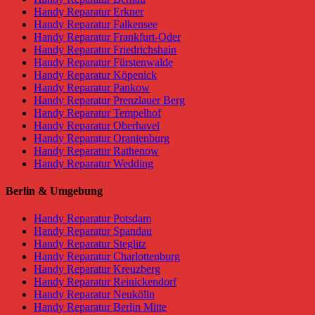
Handy Reparatur Erkner
Handy Reparatur Falkensee
Handy Reparatur Frankfurt-Oder
Handy Reparatur Friedrichshain
Handy Reparatur Fürstenwalde
Handy Reparatur Köpenick
Handy Reparatur Pankow
Handy Reparatur Prenzlauer Berg
Handy Reparatur Tempelhof
Handy Reparatur Oberhavel
Handy Reparatur Oranienburg
Handy Reparatur Rathenow
Handy Reparatur Wedding
Berlin & Umgebung
Handy Reparatur Potsdam
Handy Reparatur Spandau
Handy Reparatur Steglitz
Handy Reparatur Charlottenburg
Handy Reparatur Kreuzberg
Handy Reparatur Reinickendorf
Handy Reparatur Neukölln
Handy Reparatur Berlin Mitte