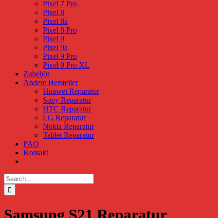
Pixel 7 Pro
Pixel 8
Pixel 8a
Pixel 8 Pro
Pixel 9
Pixel 9a
Pixel 9 Pro
Pixel 9 Pro XL
Zubehör
Andere Hersteller
Huawei Reparatur
Sony Reparatur
HTC Reparatur
LG Reparatur
Nokia Reparatur
Tablet Reparatur
FAQ
Kontakt
Search
for:
Samsung S21 Reparatur