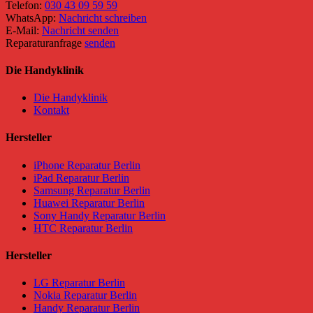
Telefon:
030 43 09 59 59
WhatsApp:
Nachricht schreiben
E-Mail:
Nachricht senden
Reparaturanfrage
senden
Die Handyklinik
Die Handyklinik
Kontakt
Hersteller
iPhone Reparatur Berlin
iPad Reparatur Berlin
Samsung Reparatur Berlin
Huawei Reparatur Berlin
Sony Handy Reparatur Berlin
HTC Reparatur Berlin
Hersteller
LG Reparatur Berlin
Nokia Reparatur Berlin
Handy Reparatur Berlin