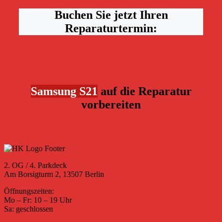
Buchen Sie jetzt Ihren
Reparaturtermin:
Samsung S21
auf die Reparatur
vorbereiten
2. OG / 4. Parkdeck
Am Borsigturm 2, 13507 Berlin
Öffnungszeiten:
Mo – Fr: 10 – 19 Uhr
Sa: geschlossen