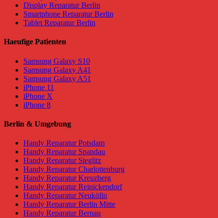
Display Reparatur Berlin
Smartphone Reparatur Berlin
Tablet Reparatur Berlin
Haeufige Patienten
Samsung Galaxy S10
Samsung Galaxy A41
Samsung Galaxy A51
iPhone 11
iPhone X
iPhone 8
Berlin & Umgebung
Handy Reparatur Potsdam
Handy Reparatur Spandau
Handy Reparatur Steglitz
Handy Reparatur Charlottenburg
Handy Reparatur Kreuzberg
Handy Reparatur Reinickendorf
Handy Reparatur Neukölln
Handy Reparatur Berlin Mitte
Handy Reparatur Bernau