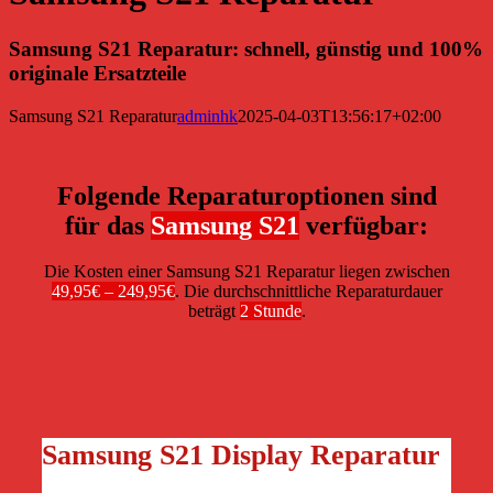
Samsung S21 Reparatur: schnell, günstig und 100%
originale Ersatzteile
Samsung S21 Reparatur
adminhk
2025-04-03T13:56:17+02:00
Folgende Reparaturoptionen sind
für das
Samsung S21
verfügbar:
Die Kosten einer Samsung S21 Reparatur liegen zwischen
49,95€ – 249,95€
. Die durchschnittliche Reparaturdauer
beträgt
2 Stunde
.
Samsung S21 Display Reparatur