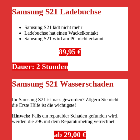
Samsung S21 Ladebuchse
Samsung S21 lädt nicht mehr
Ladebuchse hat einen Wackelkontakt
Samsung S21 wird am PC nicht erkannt
89,95 €
Dauer: 2 Stunden
Samsung S21 Wasserschaden
Ihr Samsung S21 ist nass geworden? Zögern Sie nicht –
die Erste Hilfe ist die wichtigste!
Hinweis:
Falls ein reparabler Schaden gefunden wird,
werden die 29€ mit dem Reparaturbetrag verrechnet.
ab 29,00 €