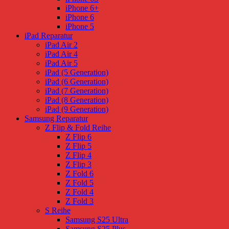
iPhone 6+
iPhone 6
iPhone 5
iPad Reparatur
iPad Air 2
iPad Air 4
iPad Air 5
iPad (5 Generation)
iPad (6 Generation)
iPad (7 Generation)
iPad (8 Generation)
iPad (9 Generation)
Samsung Reparatur
Z Flip & Fold Reihe
Z Flip 6
Z Flip 5
Z Flip 4
Z Flip 3
Z Fold 6
Z Fold 5
Z Fold 4
Z Fold 3
S Reihe
Samsung S25 Ultra
Samsung S25 Plus