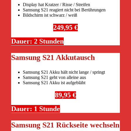
Display hat Kratzer / Risse / Streifen
Samsung S21 reagiert nicht bei Berührungen
Bildschirm ist schwarz / weiß
249,95 €
Dauer: 2 Stunden
Samsung S21 Akkutausch
Samsung S21 Akku hält nicht lange / springt
Samsung S21 geht von alleine aus
Samsung S21 Akku ist aufgebläht
89,95 €
Dauer: 1 Stunde
Samsung S21 Rückseite wechseln